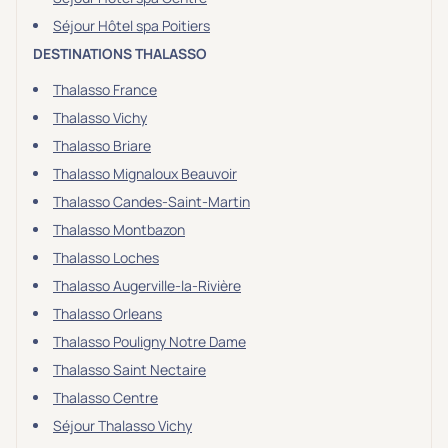
Séjour Hôtel spa Poitiers
DESTINATIONS THALASSO
Thalasso France
Thalasso Vichy
Thalasso Briare
Thalasso Mignaloux Beauvoir
Thalasso Candes-Saint-Martin
Thalasso Montbazon
Thalasso Loches
Thalasso Augerville-la-Rivière
Thalasso Orleans
Thalasso Pouligny Notre Dame
Thalasso Saint Nectaire
Thalasso Centre
Séjour Thalasso Vichy