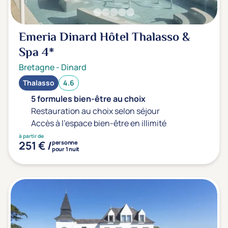
Emeria Dinard Hôtel Thalasso &
Spa
4*
Bretagne
-
Dinard
Thalasso
4.6
5 formules bien-être au choix
Restauration au choix selon séjour
Accès à l'espace bien-être en illimité
à partir de
251 € /
personne
pour 1 nuit