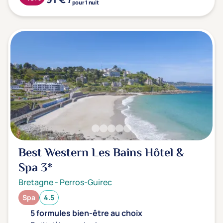
pour 1 nuit
Best Western Les Bains Hôtel &
Spa
3*
Bretagne
-
Perros-Guirec
Spa
4.5
5 formules bien-être au choix