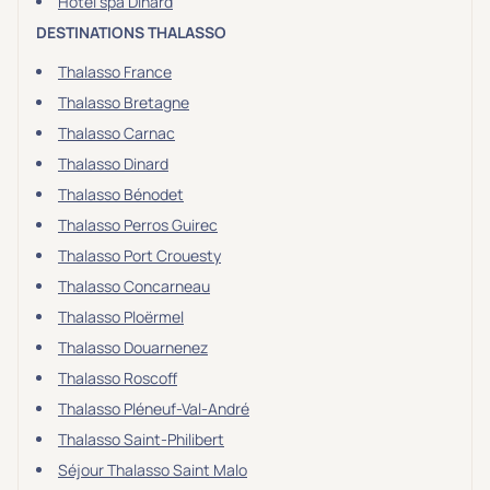
Hôtel spa Dinard
DESTINATIONS THALASSO
Thalasso France
Thalasso Bretagne
Thalasso Carnac
Thalasso Dinard
Thalasso Bénodet
Thalasso Perros Guirec
Thalasso Port Crouesty
Thalasso Concarneau
Thalasso Ploërmel
Thalasso Douarnenez
Thalasso Roscoff
Thalasso Pléneuf-Val-André
Thalasso Saint-Philibert
Séjour Thalasso Saint Malo