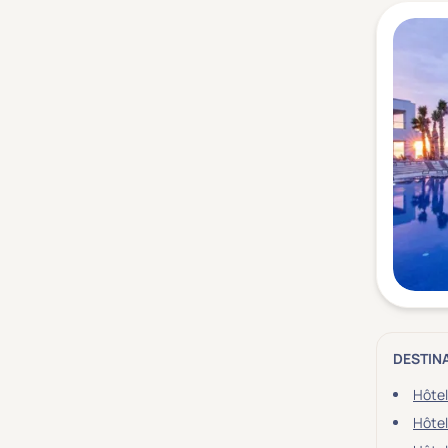
DESTIN
Hôtel
Hôtel