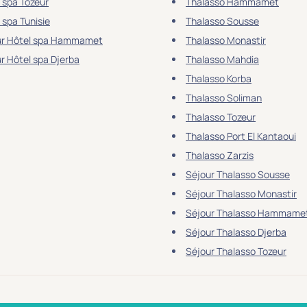
 spa Tozeur
Thalasso Hammamet
 spa Tunisie
Thalasso Sousse
ur Hôtel spa Hammamet
Thalasso Monastir
r Hôtel spa Djerba
Thalasso Mahdia
Thalasso Korba
Thalasso Soliman
Thalasso Tozeur
Thalasso Port El Kantaoui
Thalasso Zarzis
Séjour Thalasso Sousse
Séjour Thalasso Monastir
Séjour Thalasso Hammame
Séjour Thalasso Djerba
Séjour Thalasso Tozeur