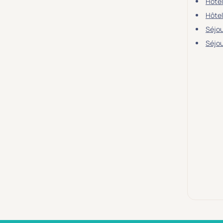
Hôtel
Hôtel
Séjo
Séjou