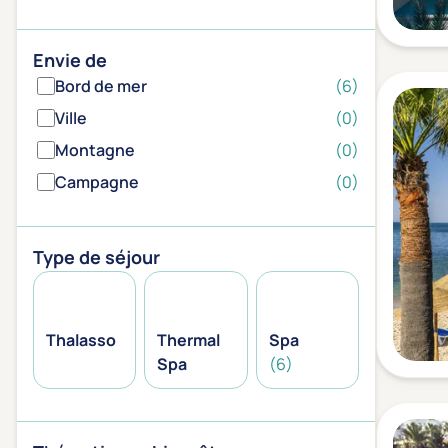
Envie de
Bord de mer
(6)
Ville
(0)
Montagne
(0)
Campagne
(0)
Type de séjour
Thalasso
Thermal
Spa
Spa
(6)