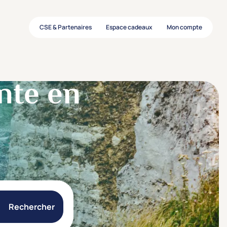
CSE & Partenaires
Espace cadeaux
Mon compte
nte en
Rechercher