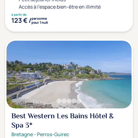
Accès à l'espace bien-être en illimité
à partir de
123 € /
personne
pour 1 nuit
Best Western Les Bains Hôtel &
Spa
3*
Bretagne
-
Perros-Guirec