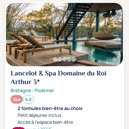
Lancelot & Spa Domaine du Roi
Arthur
3*
Bretagne
-
Ploërmel
Spa
4.2
2 formules bien-être au choix
Petit déjeuner inclus
Accès à l'espace bien-être