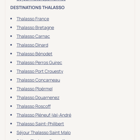
DESTINATIONS THALASSO
Thalasso France
Thalasso Bretagne
Thalasso Carnac
Thalasso Dinard
Thalasso Bénodet
Thalasso Perros Guirec
Thalasso Port Crouesty
Thalasso Concarneau
Thalasso Ploërmel
Thalasso Douarnenez
Thalasso Roscoff
Thalasso Pléneuf-Val-André
Thalasso Saint-Philibert
Séjour Thalasso Saint Malo