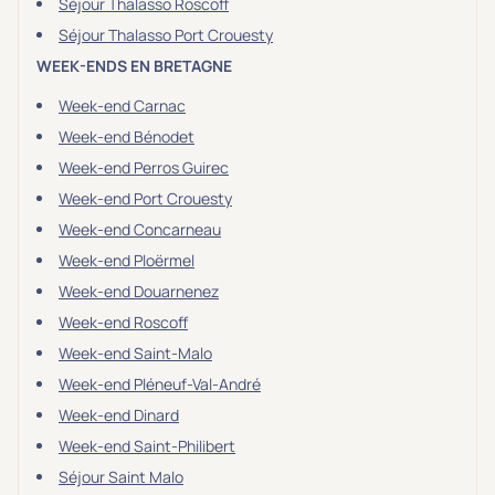
Séjour Thalasso Roscoff
Séjour Thalasso Port Crouesty
WEEK-ENDS EN BRETAGNE
Week-end Carnac
Week-end Bénodet
Week-end Perros Guirec
Week-end Port Crouesty
Week-end Concarneau
Week-end Ploërmel
Week-end Douarnenez
Week-end Roscoff
Week-end Saint-Malo
Week-end Pléneuf-Val-André
Week-end Dinard
Week-end Saint-Philibert
Séjour Saint Malo