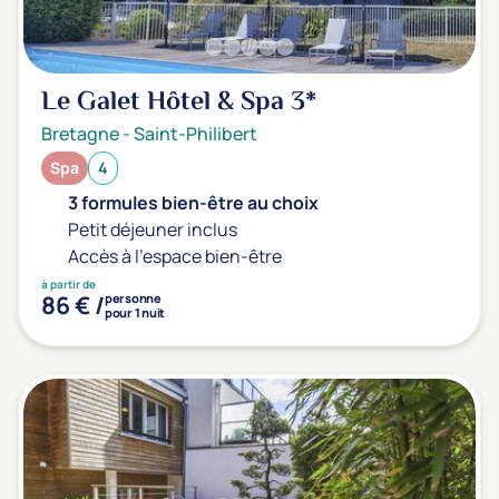
Le Galet Hôtel & Spa
3*
Bretagne
-
Saint-Philibert
Spa
4
3 formules bien-être au choix
Petit déjeuner inclus
Accès à l'espace bien-être
à partir de
86 € /
personne
pour 1 nuit