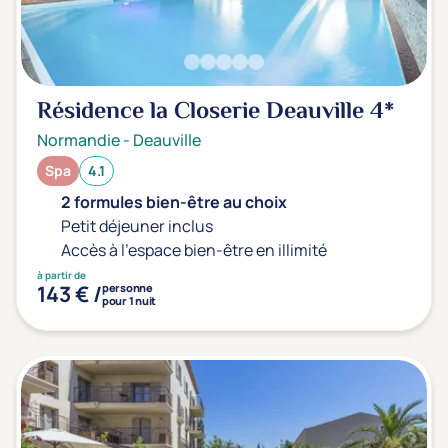
Résidence la Closerie Deauville
4*
Normandie
-
Deauville
Spa
4.1
2 formules bien-être au choix
Petit déjeuner inclus
Accès à l'espace bien-être en illimité
à partir de
143 € /
personne
pour 1 nuit