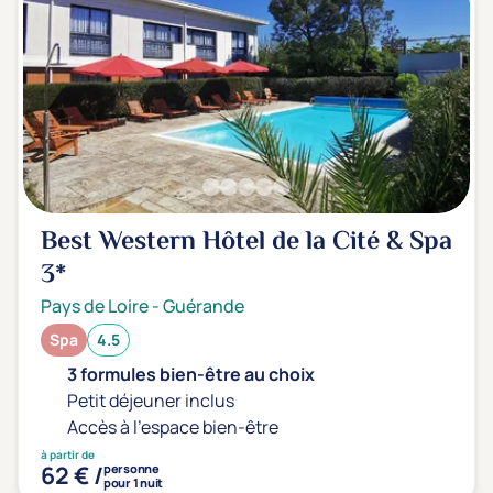
Best Western Hôtel de la Cité & Spa
3*
Pays de Loire
-
Guérande
Spa
4.5
3 formules bien-être au choix
Petit déjeuner inclus
Accès à l'espace bien-être
à partir de
62 € /
personne
pour 1 nuit