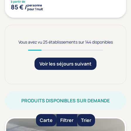
à partir de
85 € /
personne
pour 1 nuit
Vous avez vu 25 établissements sur 144 disponibles
Voir les séjours suivant
PRODUITS DISPONIBLES SUR DEMANDE
Carte
Filtrer
Trier