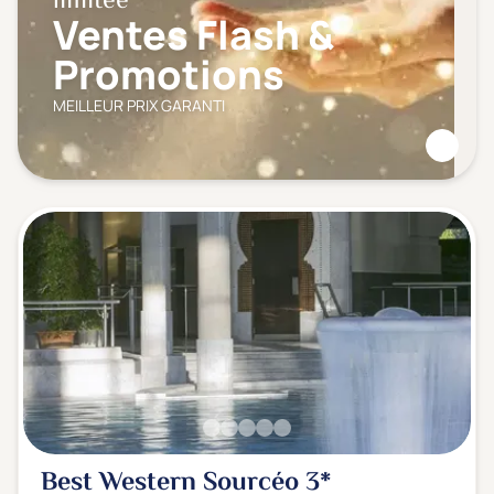
limitée
Ventes Flash &
Promotions
MEILLEUR PRIX GARANTI
Best Western Sourcéo
3*