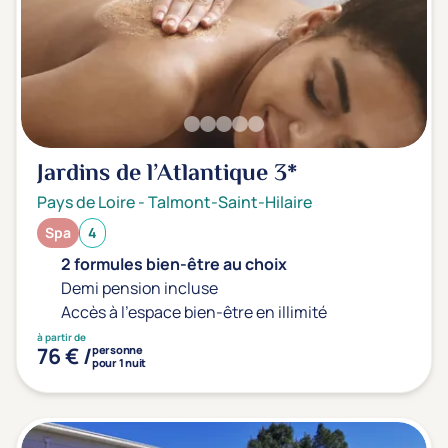
Jardins de l’Atlantique
3*
Pays de Loire
-
Talmont-Saint-Hilaire
Spa
4
2 formules bien-être au choix
Demi pension incluse
Accès à l'espace bien-être en illimité
à partir de
76 € /
personne
pour 1 nuit