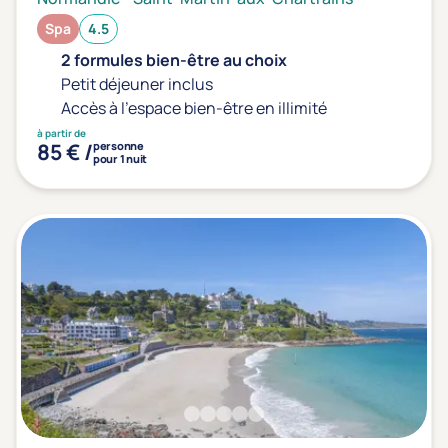
Spa
4.5
2 formules bien-être au choix
Petit déjeuner inclus
Accès à l'espace bien-être en illimité
à partir de
85 € /
personne
pour 1 nuit