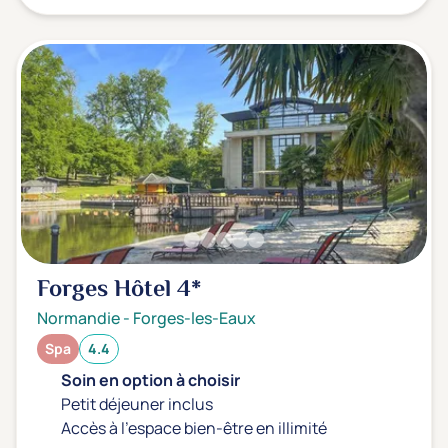
Forges Hôtel
4*
Normandie
-
Forges-les-Eaux
Spa
4.4
Soin en option à choisir
Petit déjeuner inclus
Accès à l'espace bien-être en illimité