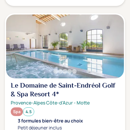
Le Domaine de Saint-Endréol Golf
& Spa Resort
4*
Provence-Alpes Côte-d'Azur
-
Motte
Spa
4.5
3 formules bien-être au choix
Petit déjeuner inclus