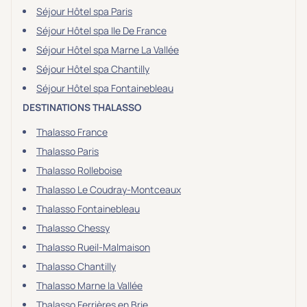
Séjour Hôtel spa Paris
Séjour Hôtel spa Ile De France
Séjour Hôtel spa Marne La Vallée
Séjour Hôtel spa Chantilly
Séjour Hôtel spa Fontainebleau
DESTINATIONS THALASSO
Thalasso France
Thalasso Paris
Thalasso Rolleboise
Thalasso Le Coudray-Montceaux
Thalasso Fontainebleau
Thalasso Chessy
Thalasso Rueil-Malmaison
Thalasso Chantilly
Thalasso Marne la Vallée
Thalasso Ferrières en Brie