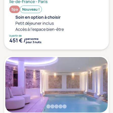
Ile-de-France
-
Paris
Spa
Nouveau !
Soin en option à choisir
Petit déjeuner inclus
Accès à l'espace bien-être
à partir de
451 € /
personne
pour 3 nuits