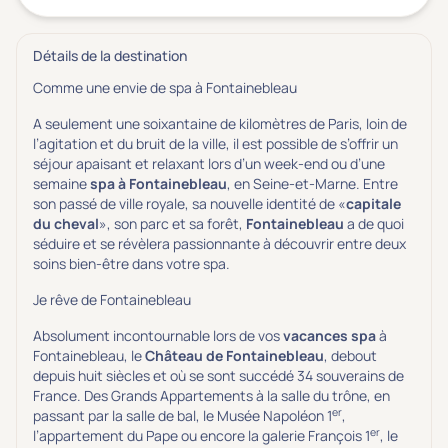
Détails de la destination
Comme une envie de spa à Fontainebleau
A seulement une soixantaine de kilomètres de Paris, loin de
l’agitation et du bruit de la ville, il est possible de s’offrir un
séjour apaisant et relaxant lors d’un week-end ou d’une
semaine
spa à Fontainebleau
, en Seine-et-Marne. Entre
son passé de ville royale, sa nouvelle identité de «
capitale
du cheval
», son parc et sa forêt,
Fontainebleau
a de quoi
séduire et se révèlera passionnante à découvrir entre deux
soins bien-être dans votre spa.
Je rêve de Fontainebleau
Absolument incontournable lors de vos
vacances spa
à
Fontainebleau, le
Château de Fontainebleau
, debout
depuis huit siècles et où se sont succédé 34 souverains de
France. Des Grands Appartements à la salle du trône, en
er
passant par la salle de bal, le Musée Napoléon 1
,
er
l’appartement du Pape ou encore la galerie François 1
, le