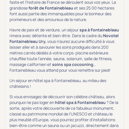
faste et l’histoire de France se déroulent sous vos yeux. La
grandiose
forêt de Fontainebleau
et ses 25 00 hectares
font aussi partie des immanquables pour le bonheur des
promeneurs et des amoureux de la nature.
Havre de paix et de verdure, un séjour
spa à Fontainebleau
rimera avec détente et bien-être. Dans le cadre du
Novotel
Fontainebleau Ury,
vous n’aurez aucune difficulté à vous
laisser aller et à savourer les soins prodigués dans 200
mètres carrés dédiés à votre corps: piscine extérieure
chauffée toute l’année, sauna, solarium, salle de fitness,
massage californien et
soins spa cocooning
…
Fontainebleau vous attend pour vous remettre sur pied!
Un séjour en hôtel spa à Fontainebleau, au milieu des
châtelains !
Si vous envisagez de découvrir son célèbre château, alors
pourquoi ne pas loger en
hôtel spa à Fontainebleau
? De la
sorte, après votre découverte de ce fabuleux monument,
classé au patrimoine mondial de l'UNESCO et château le
plus meublé d'Europe, vous pourrez profiter d'installations
bien-être comme un sauna ou un jacuzzi, directement dans