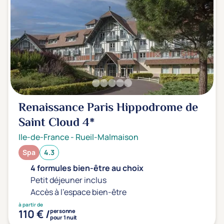
Renaissance Paris Hippodrome de
Saint Cloud
4*
Ile-de-France
-
Rueil-Malmaison
Spa
4.3
4 formules bien-être au choix
Petit déjeuner inclus
Accès à l'espace bien-être
à partir de
110 € /
personne
pour 1 nuit