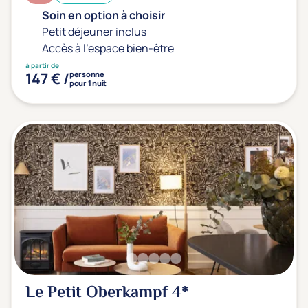
Soin en option à choisir
Petit déjeuner inclus
Accès à l'espace bien-être
à partir de
147 € /
personne
pour 1 nuit
Le Petit Oberkampf
4*