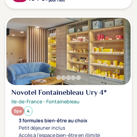
pour 1 nuit
Novotel Fontainebleau Ury
4*
Ile-de-France
-
Fontainebleau
Spa
4
3 formules bien-être au choix
Petit déjeuner inclus
Accès à l'espace bien-être en illimité