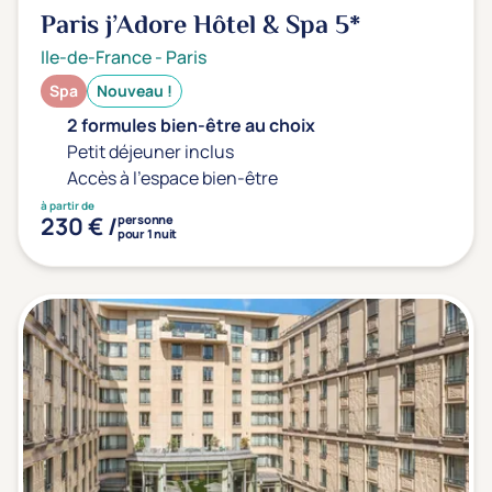
Paris j’Adore Hôtel & Spa
5*
Ile-de-France
-
Paris
Spa
Nouveau !
2 formules bien-être au choix
Petit déjeuner inclus
Accès à l'espace bien-être
à partir de
230 € /
personne
pour 1 nuit