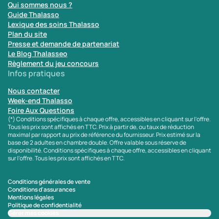
Qui sommes nous ?
Guide Thalasso
Lexique des soins Thalasso
Plan du site
Presse et demande de partenariat
Le Blog Thalasseo
Règlement du jeu concours
Infos pratiques
Nous contacter
Week-end Thalasso
Foire Aux Questions
(*) Conditions spécifiques à chaque offre, accessibles en cliquant sur l'offre.
Tous les prix sont affichés en TTC. Prix à partir de, ou taux de réduction
maximal par rapport au prix de référence du fournisseur. Prix estimé sur la
base de 2 adultes en chambre double. Offre valable sous réserve de
disponibilité. Conditions spécifiques à chaque offre, accessibles en cliquant
sur l'offre. Tous les prix sont affichés en TTC.
Conditions générales de vente
Conditions d'assurances
Mentions légales
Politique de confidentialité
Gérer mes cookies