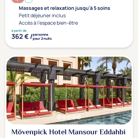
Massages et relaxation jusqu'à 5 soins
Petit déjeuner inclus
Accès à l'espace bien-être
à partir de
362 € /
personne
pour 2 nuits
Mövenpick Hotel Mansour Eddahbi