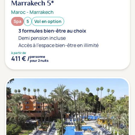
Marrakech
5*
Maroc
-
Marrakech
Spa
5
Vol en option
3 formules bien-être au choix
Demi pension incluse
Accès à l'espace bien-être en illimité
à partir de
411 € /
personne
pour 2 nuits