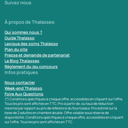
Suivez nous
À propos de Thalasseo
Qui sommes nous ?
Guide Thalasso
Lexique des soins Thalasso
Plan du site
Presse et demande de partenariat
Le Blog Thalasseo
Règlement du jeu concours
Infos pratiques
Nous contacter
Week-end Thalasso
Foire Aux Questions
(*) Conditions spécifiques à chaque offre, accessibles en cliquant sur l'offre.
Tous les prix sont affichés en TTC. Prix à partir de, ou taux de réduction
maximal par rapport au prix de référence du fournisseur. Prix estimé sur la
base de 2 adultes en chambre double. Offre valable sous réserve de
disponibilité. Conditions spécifiques à chaque offre, accessibles en cliquant
sur l'offre. Tous les prix sont affichés en TTC.