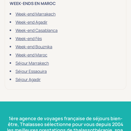
WEEK-ENDS EN MAROC
Week-end Marrakech
Week-end Agadir
Week-end Casablanca
Week-end Fès
Week-end Bouznika
Week-end Maroc
Séjour Marrakech
Séjour Essaouira
Séjour Agadir
1ère agence de voyages française de séjours bien-
être, Thalasseo sélectionne pour vous depuis 2004
les meilleures prestations de thalassothérapie, spa,