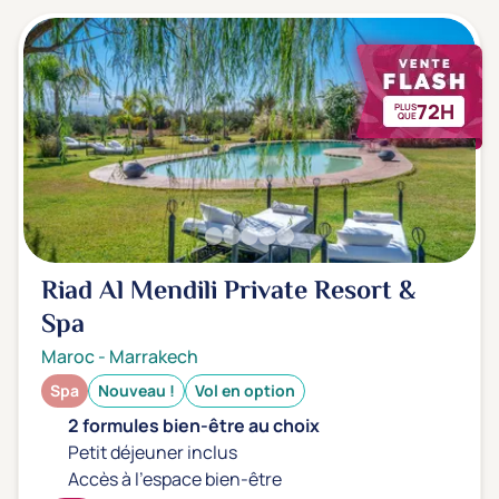
72H
PLUS
QUE
Riad Al Mendili Private Resort &
Spa
Maroc
-
Marrakech
Spa
Nouveau !
Vol en option
2 formules bien-être au choix
Petit déjeuner inclus
Accès à l'espace bien-être