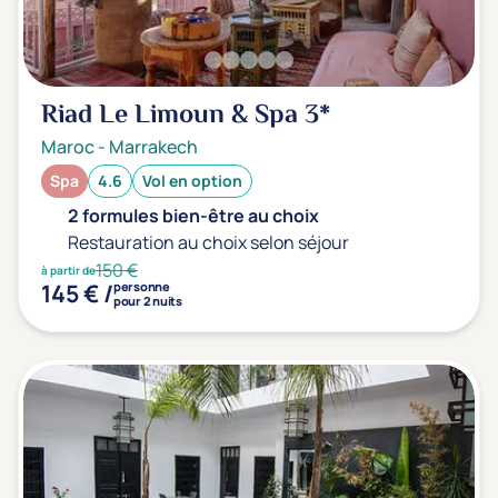
Riad Le Limoun & Spa
3*
Maroc
-
Marrakech
Spa
4.6
Vol en option
2 formules bien-être au choix
Restauration au choix selon séjour
150 €
à partir de
145 € /
personne
pour 2 nuits