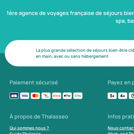
1ère agence de voyages française de séjours bie
spa, b
La plus grande sélection de séjours bien-être cl
en main, avec ou sans hébergement
Paiement sécurisé
Payez en p
À propos de Thalasseo
Infos prat
Qui sommes nous ?
Nous contac
Guide Thalasso
Week-end Th