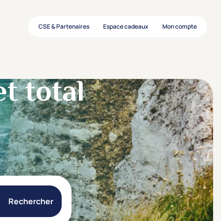
CSE & Partenaires
Espace cadeaux
Mon compte
t total
Rechercher