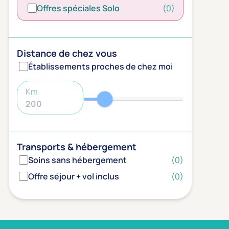
Offres spéciales Solo
(0)
Distance de chez vous
Établissements proches de chez moi
Km
Transports & hébergement
Soins sans hébergement
(0)
Offre séjour + vol inclus
(0)