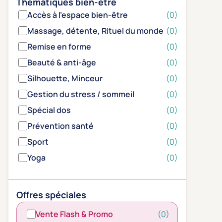
Thématiques bien-être
Accès à l'espace bien-être
(0)
Massage, détente, Rituel du monde
(0)
Remise en forme
(0)
Beauté & anti-âge
(0)
Silhouette, Minceur
(0)
Gestion du stress / sommeil
(0)
Spécial dos
(0)
Prévention santé
(0)
Sport
(0)
Yoga
(0)
Offres spéciales
Vente Flash & Promo
(0)