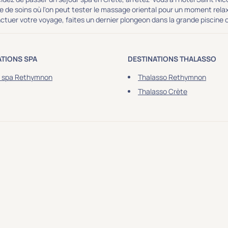
e de soins où l'on peut tester le massage oriental pour un moment rela
ctuer votre voyage, faites un dernier plongeon dans la grande piscine 
ATIONS SPA
DESTINATIONS THALASSO
l spa Rethymnon
Thalasso Rethymnon
Thalasso Crète