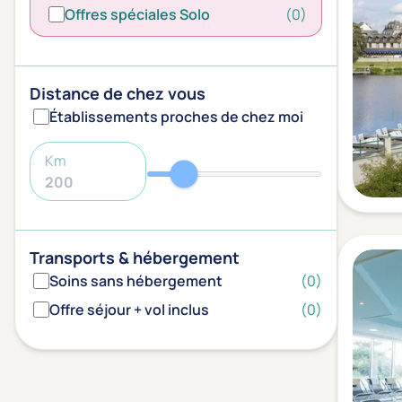
Offres spéciales Solo
(0)
Distance de chez vous
Établissements proches de chez moi
Km
Transports & hébergement
Soins sans hébergement
(0)
Offre séjour + vol inclus
(0)