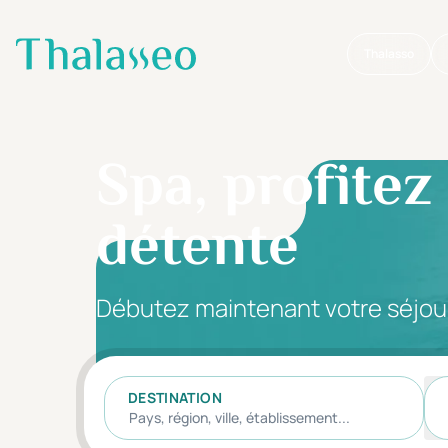
Thalasso
Aller au contenu principal
Spa, profitez
détente
Débutez maintenant votre séjou
DESTINATION