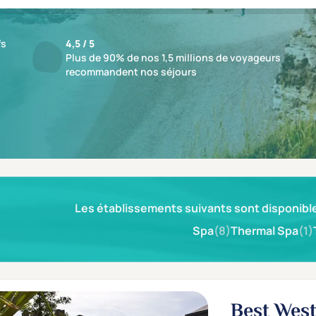
fs
4,5 / 5
Plus de 90% de nos 1,5 millions de voyageurs
recommandent nos séjours
ésultat
Les établissements suivants sont disponible
Spa
(8)
Thermal Spa
(1)
Best West