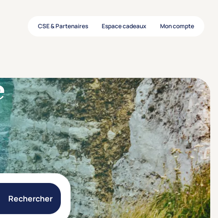
CSE & Partenaires
Espace cadeaux
Mon compte
e
Rechercher