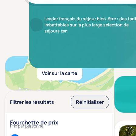
Leader français du séjour bien-être : des tari
imbattables sur la plus large sélection de
séjours zen
Aucun r
Voir sur la carte
Filtrer les résultats
Réinitialiser
Fourchette de prix
Prix par personne