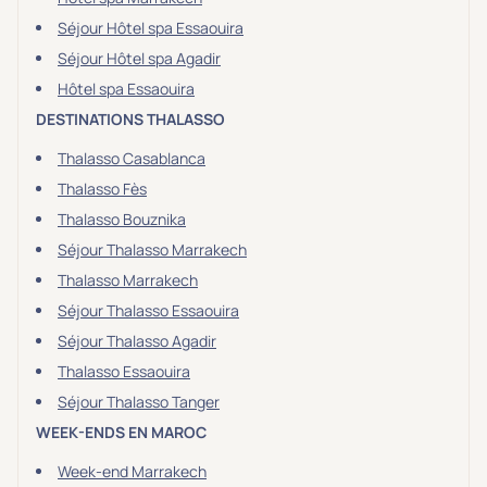
Séjour Hôtel spa Essaouira
Séjour Hôtel spa Agadir
Hôtel spa Essaouira
DESTINATIONS THALASSO
Thalasso Casablanca
Thalasso Fès
Thalasso Bouznika
Séjour Thalasso Marrakech
Thalasso Marrakech
Séjour Thalasso Essaouira
Séjour Thalasso Agadir
Thalasso Essaouira
Séjour Thalasso Tanger
WEEK-ENDS EN MAROC
Week-end Marrakech