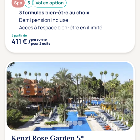
Spa
5
Vol en option
3 formules bien-être au choix
Demi pension incluse
Accès à l'espace bien-être en illimité
à partir de
411 € /
personne
pour 2 nuits
Kenzi Rose Garden
5*