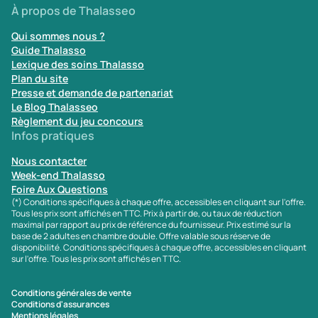
À propos de Thalasseo
Qui sommes nous ?
Guide Thalasso
Lexique des soins Thalasso
Plan du site
Presse et demande de partenariat
Le Blog Thalasseo
Règlement du jeu concours
Infos pratiques
Nous contacter
Week-end Thalasso
Foire Aux Questions
(*) Conditions spécifiques à chaque offre, accessibles en cliquant sur l'offre.
Tous les prix sont affichés en TTC. Prix à partir de, ou taux de réduction
maximal par rapport au prix de référence du fournisseur. Prix estimé sur la
base de 2 adultes en chambre double. Offre valable sous réserve de
disponibilité. Conditions spécifiques à chaque offre, accessibles en cliquant
sur l'offre. Tous les prix sont affichés en TTC.
Conditions générales de vente
Conditions d'assurances
Mentions légales