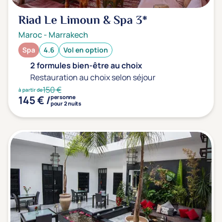
Riad Le Limoun & Spa
3*
Maroc
-
Marrakech
Spa
4.6
Vol en option
2 formules bien-être au choix
Restauration au choix selon séjour
150 €
à partir de
145 € /
personne
pour 2 nuits