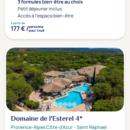
3 formules bien-être au choix
Petit déjeuner inclus
Accès à l'espace bien-être
à partir de
177 € /
personne
pour 1 nuit
Domaine de l'Esterel
4*
Provence-Alpes Côte-d'Azur
-
Saint Raphael