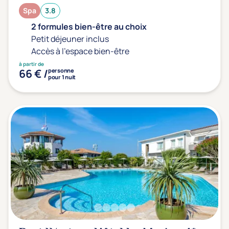
Spa
3.8
2 formules bien-être au choix
Petit déjeuner inclus
Accès à l'espace bien-être
à partir de
66 € /
personne
pour 1 nuit