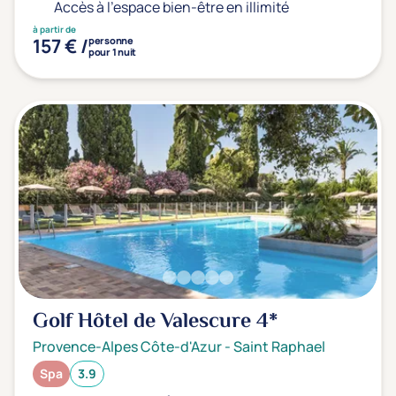
Accès à l'espace bien-être en illimité
à partir de
157 € /
personne
pour 1 nuit
Golf Hôtel de Valescure
4*
Provence-Alpes Côte-d'Azur
-
Saint Raphael
Spa
3.9