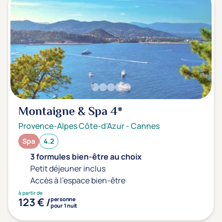
Montaigne & Spa
4*
Provence-Alpes Côte-d'Azur
-
Cannes
Spa
4.2
3 formules bien-être au choix
Petit déjeuner inclus
Accès à l'espace bien-être
à partir de
123 € /
personne
pour 1 nuit