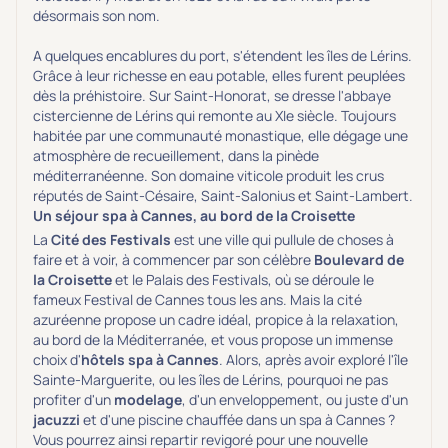
désormais son nom.
A quelques encablures du port, s'étendent les îles de Lérins.
Grâce à leur richesse en eau potable, elles furent peuplées
dès la préhistoire. Sur Saint-Honorat, se dresse l'abbaye
cistercienne de Lérins qui remonte au XIe siècle. Toujours
habitée par une communauté monastique, elle dégage une
atmosphère de recueillement, dans la pinède
méditerranéenne. Son domaine viticole produit les crus
réputés de Saint-Césaire, Saint-Salonius et Saint-Lambert.
Un séjour spa à Cannes, au bord de la Croisette
La
Cité des Festivals
est une ville qui pullule de choses à
faire et à voir, à commencer par son célèbre
Boulevard de
la Croisette
et le Palais des Festivals, où se déroule le
fameux Festival de Cannes tous les ans. Mais la cité
azuréenne propose un cadre idéal, propice à la relaxation,
au bord de la Méditerranée, et vous propose un immense
choix d'
hôtels spa à Cannes
. Alors, après avoir exploré l'île
Sainte-Marguerite, ou les îles de Lérins, pourquoi ne pas
profiter d'un
modelage
, d'un enveloppement, ou juste d'un
jacuzzi
et d'une piscine chauffée dans un spa à Cannes ?
Vous pourrez ainsi repartir revigoré pour une nouvelle