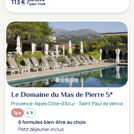
113 € /
pour 1 nuit
Le Domaine du Mas de Pierre
5*
Provence-Alpes Côte-d'Azur
-
Saint Paul de Vence
Spa
4.9
6 formules bien-être au choix
Petit déjeuner inclus