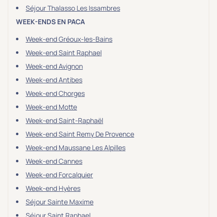
Séjour Thalasso Les Issambres
WEEK-ENDS EN PACA
Week-end Gréoux-les-Bains
Week-end Saint Raphael
Week-end Avignon
Week-end Antibes
Week-end Chorges
Week-end Motte
Week-end Saint-Raphaël
Week-end Saint Remy De Provence
Week-end Maussane Les Alpilles
Week-end Cannes
Week-end Forcalquier
Week-end Hyères
Séjour Sainte Maxime
Séjour Saint Raphael