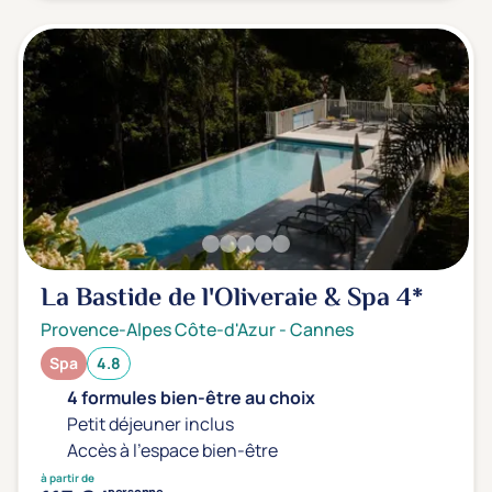
La Bastide de l'Oliveraie & Spa
4*
Provence-Alpes Côte-d'Azur
-
Cannes
Spa
4.8
4 formules bien-être au choix
Petit déjeuner inclus
Accès à l'espace bien-être
à partir de
personne