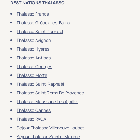
DESTINATIONS THALASSO
Thalasso France
Thalasso Gréoux-les-Bains
Thalasso Saint Raphael
Thalasso Avignon
Thalasso Hyères
Thalasso Antibes
Thalasso Chorges
Thalasso Motte
Thalasso Saint-Raphaël
Thalasso Saint Remy De Provence
Thalasso Maussane Les Alpilles
Thalasso Cannes
Thalasso PACA
Séjour Thalasso Villeneuve Loubet
Séjour Thalasso Sainte-Maxime