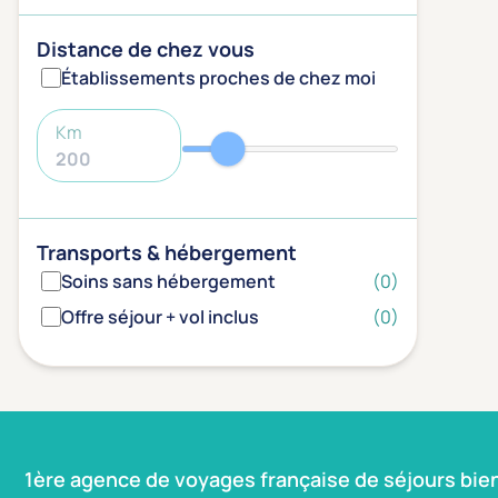
Distance de chez vous
Établissements proches de chez moi
Km
Transports & hébergement
Soins sans hébergement
(0)
Offre séjour + vol inclus
(0)
1ère agence de voyages française de séjours bie