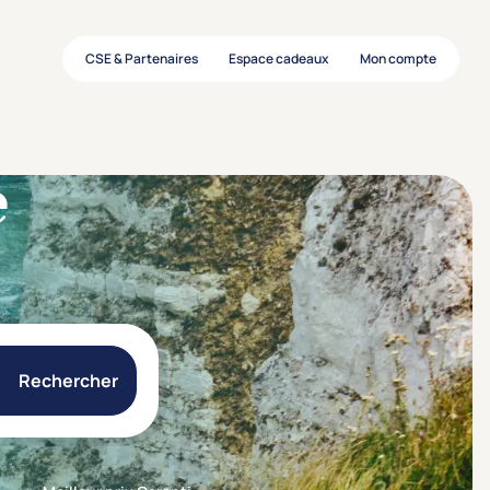
CSE & Partenaires
Espace cadeaux
Mon compte
e
Rechercher