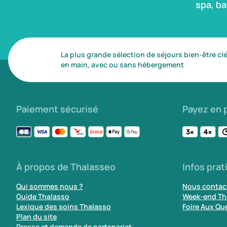
spa, b
La plus grande sélection de séjours bien-être cl
en main, avec ou sans hébergement
Paiement sécurisé
Payez en p
À propos de Thalasseo
Infos prat
Qui sommes nous ?
Nous contac
Guide Thalasso
Week-end Th
Lexique des soins Thalasso
Foire Aux Qu
Plan du site
Presse et demande de partenariat