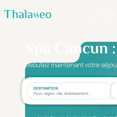
Thalasso
Aller au contenu principal
Spa Cancun : 
Débutez maintenant votre séjou
DESTINATION