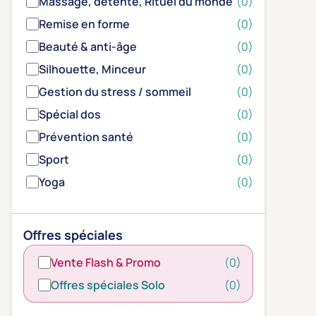
Massage, détente, Rituel du monde
(0)
Remise en forme
(0)
Beauté & anti-âge
(0)
Silhouette, Minceur
(0)
Gestion du stress / sommeil
(0)
Spécial dos
(0)
Prévention santé
(0)
Sport
(0)
Yoga
(0)
Offres spéciales
Vente Flash & Promo
(0)
Offres spéciales Solo
(0)