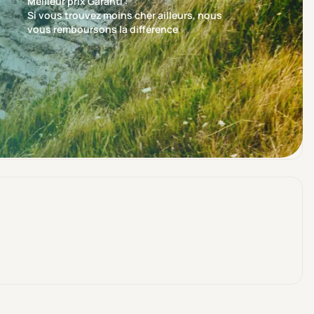
Meilleur prix Garanti :
Si vous trouvez moins cher ailleurs, nous
vous remboursons la différence
Trier par
Nos recommandations en premier