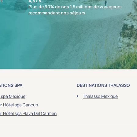
fs
4,5 / 5
Plus de 90% de nos 1,5 millions de voyageurs
recommandent nos séjours
ésultat
nformations sur la destination
ATIONS SPA
DESTINATIONS THALASSO
 spa Mexique
Thalasso Mexique
r Hôtel spa Cancun
r Hôtel spa Playa Del Carmen