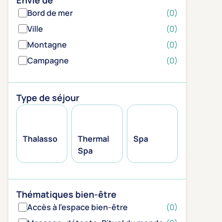
Envie de
Bord de mer
(0)
Ville
(0)
Montagne
(0)
Campagne
(0)
Type de séjour
Thalasso
Thermal
Spa
Spa
Thématiques bien-être
Accès à l'espace bien-être
(0)