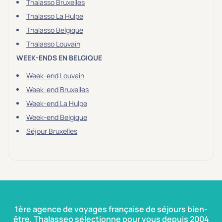
Thalasso Bruxelles
Thalasso La Hulpe
Thalasso Belgique
Thalasso Louvain
WEEK-ENDS EN BELGIQUE
Week-end Louvain
Week-end Bruxelles
Week-end La Hulpe
Week-end Belgique
Séjour Bruxelles
1ère agence de voyages française de séjours bien-
être, Thalasseo sélectionne pour vous depuis 2004