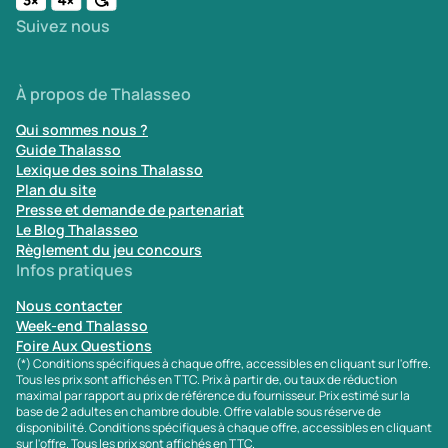
Suivez nous
À propos de Thalasseo
Qui sommes nous ?
Guide Thalasso
Lexique des soins Thalasso
Plan du site
Presse et demande de partenariat
Le Blog Thalasseo
Règlement du jeu concours
Infos pratiques
Nous contacter
Week-end Thalasso
Foire Aux Questions
(*) Conditions spécifiques à chaque offre, accessibles en cliquant sur l'offre.
Tous les prix sont affichés en TTC. Prix à partir de, ou taux de réduction
maximal par rapport au prix de référence du fournisseur. Prix estimé sur la
base de 2 adultes en chambre double. Offre valable sous réserve de
disponibilité. Conditions spécifiques à chaque offre, accessibles en cliquant
sur l'offre. Tous les prix sont affichés en TTC.