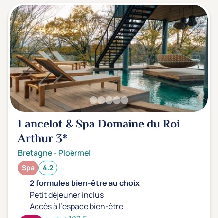
Lancelot & Spa Domaine du Roi
Arthur
3*
Bretagne
-
Ploërmel
Spa
4.2
2 formules bien-être au choix
Petit déjeuner inclus
Accès à l'espace bien-être