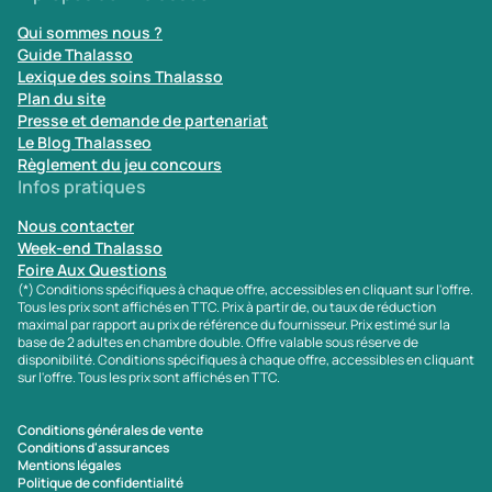
Qui sommes nous ?
Guide Thalasso
Lexique des soins Thalasso
Plan du site
Presse et demande de partenariat
Le Blog Thalasseo
Règlement du jeu concours
Infos pratiques
Nous contacter
Week-end Thalasso
Foire Aux Questions
(*) Conditions spécifiques à chaque offre, accessibles en cliquant sur l'offre.
Tous les prix sont affichés en TTC. Prix à partir de, ou taux de réduction
maximal par rapport au prix de référence du fournisseur. Prix estimé sur la
base de 2 adultes en chambre double. Offre valable sous réserve de
disponibilité. Conditions spécifiques à chaque offre, accessibles en cliquant
sur l'offre. Tous les prix sont affichés en TTC.
Conditions générales de vente
Conditions d'assurances
Mentions légales
Politique de confidentialité