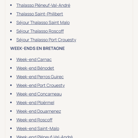
Thalasso Pléneuf-Val-André
Thalasso Saint-Philibert
Séjour Thalasso Saint Malo
Séjour Thalasso Roscoff
Séjour Thalasso Port Crouesty
WEEK-ENDS EN BRETAGNE
Week-end Carnac
Week-end Bénodet
Week-end Perros Guirec
Week-end Port Crouesty
Week-end Concarneau
Week-end Ploërmel
Week-end Douarnenez
Week-end Roscoff
Week-end Saint-Malo
Week-end Pléneuf-Val-André