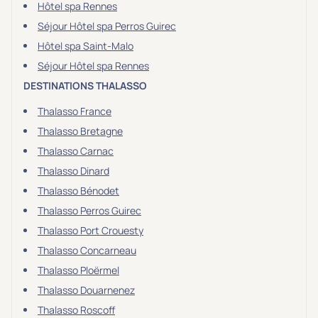
Hôtel spa Rennes
Séjour Hôtel spa Perros Guirec
Hôtel spa Saint-Malo
Séjour Hôtel spa Rennes
DESTINATIONS THALASSO
Thalasso France
Thalasso Bretagne
Thalasso Carnac
Thalasso Dinard
Thalasso Bénodet
Thalasso Perros Guirec
Thalasso Port Crouesty
Thalasso Concarneau
Thalasso Ploërmel
Thalasso Douarnenez
Thalasso Roscoff