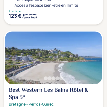
Accès à l'espace bien-être en illimité
à partir de
123 € /
personne
pour 1 nuit
Best Western Les Bains Hôtel &
Spa
3*
Bretagne
-
Perros-Guirec