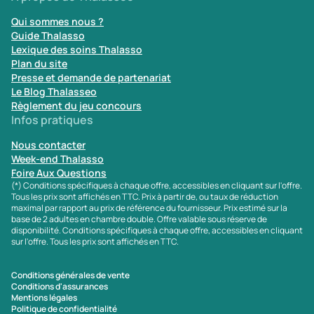
Qui sommes nous ?
Guide Thalasso
Lexique des soins Thalasso
Plan du site
Presse et demande de partenariat
Le Blog Thalasseo
Règlement du jeu concours
Infos pratiques
Nous contacter
Week-end Thalasso
Foire Aux Questions
(*) Conditions spécifiques à chaque offre, accessibles en cliquant sur l'offre.
Tous les prix sont affichés en TTC. Prix à partir de, ou taux de réduction
maximal par rapport au prix de référence du fournisseur. Prix estimé sur la
base de 2 adultes en chambre double. Offre valable sous réserve de
disponibilité. Conditions spécifiques à chaque offre, accessibles en cliquant
sur l'offre. Tous les prix sont affichés en TTC.
Conditions générales de vente
Conditions d'assurances
Mentions légales
Politique de confidentialité