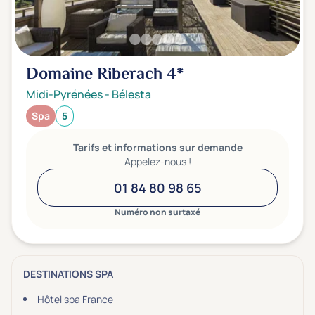
Domaine Riberach
4*
Midi-Pyrénées
-
Bélesta
Spa
5
Tarifs et informations sur demande
Appelez-nous !
01 84 80 98 65
Numéro non surtaxé
DESTINATIONS SPA
Hôtel spa France