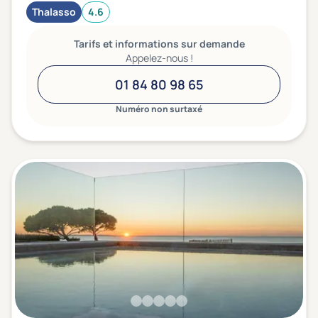
Thalasso
4.6
Tarifs et informations sur demande
Appelez-nous !
01 84 80 98 65
Numéro non surtaxé