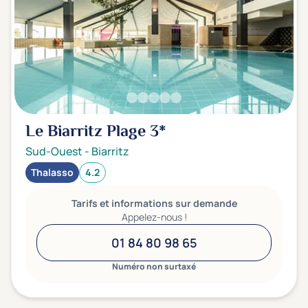
Le Biarritz Plage
3*
Sud-Ouest
-
Biarritz
Thalasso
4.2
Tarifs et informations sur demande
Appelez-nous !
01 84 80 98 65
Numéro non surtaxé