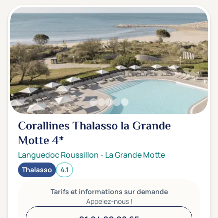
Corallines Thalasso la Grande
Motte
4*
Languedoc Roussillon
-
La Grande Motte
Thalasso
4.1
Tarifs et informations sur demande
Appelez-nous !