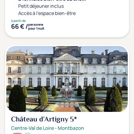
Petit déjeuner inclus
Accès à l'espace bien-être
à partir de
66 € /
personne
pour 1 nuit
Château d’Artigny
5*
Centre-Val de Loire
-
Montbazon