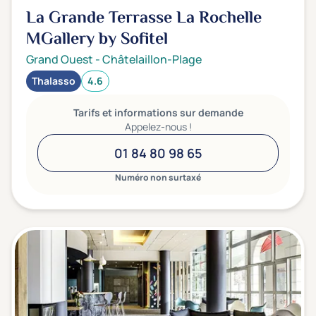
La Grande Terrasse La Rochelle
MGallery by Sofitel
Grand Ouest
-
Châtelaillon-Plage
Thalasso
4.6
Tarifs et informations sur demande
Appelez-nous !
01 84 80 98 65
Numéro non surtaxé