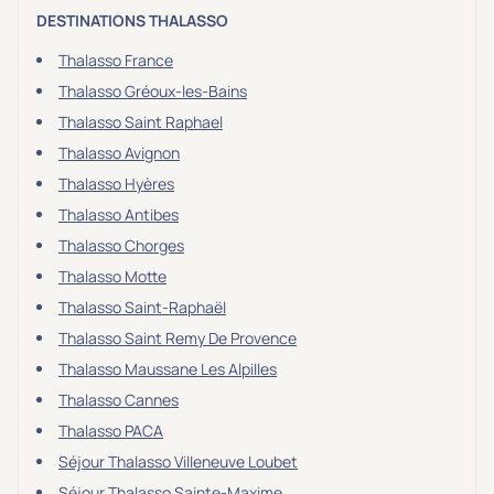
DESTINATIONS THALASSO
Thalasso France
Thalasso Gréoux-les-Bains
Thalasso Saint Raphael
Thalasso Avignon
Thalasso Hyères
Thalasso Antibes
Thalasso Chorges
Thalasso Motte
Thalasso Saint-Raphaël
Thalasso Saint Remy De Provence
Thalasso Maussane Les Alpilles
Thalasso Cannes
Thalasso PACA
Séjour Thalasso Villeneuve Loubet
Séjour Thalasso Sainte-Maxime