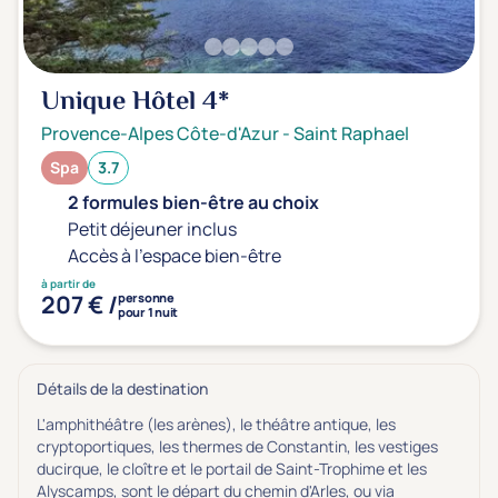
Unique Hôtel
4*
Provence-Alpes Côte-d'Azur
-
Saint Raphael
Spa
3.7
2 formules bien-être au choix
Petit déjeuner inclus
Accès à l'espace bien-être
à partir de
207 € /
personne
pour 1 nuit
Détails de la destination
L'amphithéâtre (les arènes), le théâtre antique, les
cryptoportiques, les thermes de Constantin, les vestiges
ducirque, le cloître et le portail de Saint-Trophime et les
Alyscamps, sont le départ du chemin d'Arles, ou via