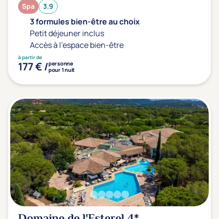
Spa
3.9
3 formules bien-être au choix
Petit déjeuner inclus
Accès à l'espace bien-être
à partir de
177 € /
personne
pour 1 nuit