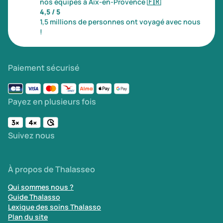
nos équipes à Aix-en-Provence
🇫🇷
4,5 / 5
1,5 millions de personnes ont voyagé avec nous
!
Paiement sécurisé
Payez en plusieurs fois
Suivez nous
À propos de Thalasseo
Qui sommes nous ?
Guide Thalasso
Lexique des soins Thalasso
Plan du site