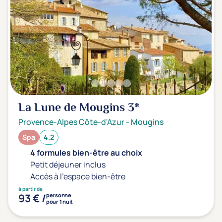
La Lune de Mougins
3*
Provence-Alpes Côte-d'Azur
-
Mougins
Spa
4.2
4 formules bien-être au choix
Petit déjeuner inclus
Accès à l'espace bien-être
à partir de
93 € /
personne
pour 1 nuit