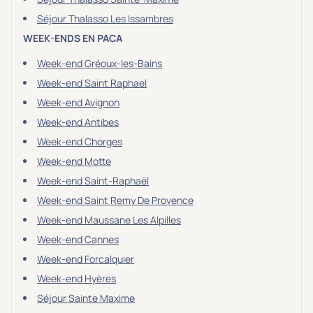
Séjour Thalasso Les Issambres
WEEK-ENDS EN PACA
Week-end Gréoux-les-Bains
Week-end Saint Raphael
Week-end Avignon
Week-end Antibes
Week-end Chorges
Week-end Motte
Week-end Saint-Raphaël
Week-end Saint Remy De Provence
Week-end Maussane Les Alpilles
Week-end Cannes
Week-end Forcalquier
Week-end Hyères
Séjour Sainte Maxime