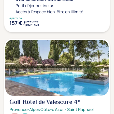
Petit déjeuner inclus
Accès à l'espace bien-être en illimité
à partir de
157 € /
personne
pour 1 nuit
Golf Hôtel de Valescure
4*
Provence-Alpes Côte-d'Azur
-
Saint Raphael