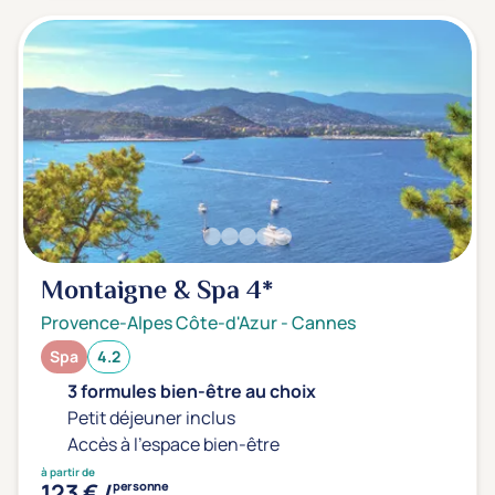
Montaigne & Spa
4*
Provence-Alpes Côte-d'Azur
-
Cannes
Spa
4.2
3 formules bien-être au choix
Petit déjeuner inclus
Accès à l'espace bien-être
à partir de
123 € /
personne