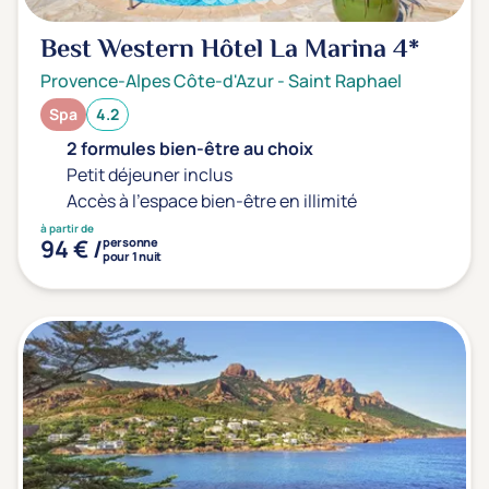
Best Western Hôtel La Marina
4*
Provence-Alpes Côte-d'Azur
-
Saint Raphael
Spa
4.2
2 formules bien-être au choix
Petit déjeuner inclus
Accès à l'espace bien-être en illimité
à partir de
94 € /
personne
pour 1 nuit