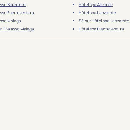
sso Barcelone
Hôtel spa Alicante
sso Fuerteventura
Hôtel spa Lanzarote
asso Malaga
Séjour Hôtel spa Lanzarote
r Thalasso Malaga
Hôtel spa Fuerteventura