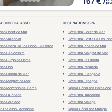
167 € /
pour
ATIONS THALASSO
DESTINATIONS SPA
sso Lloret de Mar
Hôtel spa Lloret de Mar
sso Valladolid
Hôtel spa Costa De Los Pino
sso Costa De Los Pinos - Mallorca
Hôtel spa Pineda de Mar
sso Benicassim
Hôtel spa Malgrat de Mar
asso Burgo de Osma
Hôtel spa La Pineda
sso Orio
Hôtel spa Peralada
sso Pineda de Mar
Hôtel spa Fuengirola
sso Malgrat de Mar
Hôtel spa Espagne
sso Montbrio del Camp
Séjour Hôtel spa Barcelone
sso La Pineda
Hôtel spa Barcelone
sso Peralada
Hôtel spa Malaga
r Thalasso Barcelone
Séjour Hôtel spa Malaga