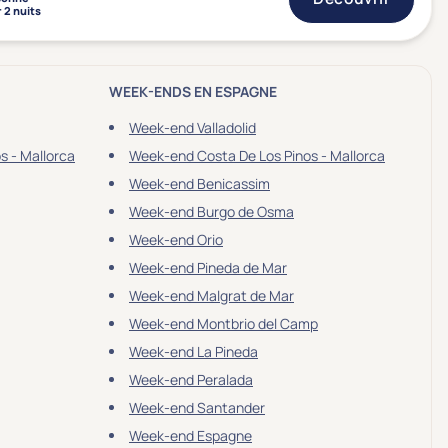
 2 nuits
WEEK-ENDS EN ESPAGNE
Week-end Valladolid
s - Mallorca
Week-end Costa De Los Pinos - Mallorca
Week-end Benicassim
Week-end Burgo de Osma
Week-end Orio
Week-end Pineda de Mar
Week-end Malgrat de Mar
Week-end Montbrio del Camp
Week-end La Pineda
Week-end Peralada
Week-end Santander
Week-end Espagne