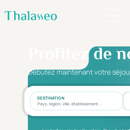
Thalasso
Aller au contenu principal
Profitez de n
Débutez maintenant votre séjou
DESTINATION