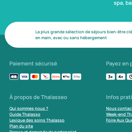
spa, b
La plus grande sélection de séjours bien-être cl
en main, avec ou sans hébergement
Paiement sécurisé
Payez en p
À propos de Thalasseo
Infos prat
Qui sommes nous ?
Nous contac
Guide Thalasso
Week-end Th
Lexique des soins Thalasso
Foire Aux Qu
Plan du site
Presse et demande de partenariat