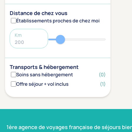
Distance de chez vous
Établissements proches de chez moi
Km
Transports & hébergement
Soins sans hébergement
(0)
Offre séjour + vol inclus
(1)
1ère agence de voyages française de séjours bie