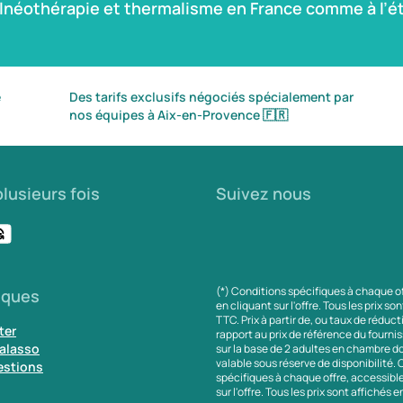
alnéothérapie et thermalisme en France comme à l’ét
é
Des tarifs exclusifs négociés spécialement par
nos équipes à Aix-en-Provence
🇫🇷
lusieurs fois
Suivez nous
(*) Conditions spécifiques à chaque o
iques
en cliquant sur l'offre. Tous les prix so
TTC. Prix à partir de, ou taux de réduc
ter
rapport au prix de référence du fournis
alasso
sur la base de 2 adultes en chambre do
valable sous réserve de disponibilité.
estions
spécifiques à chaque offre, accessibl
sur l'offre. Tous les prix sont affichés 