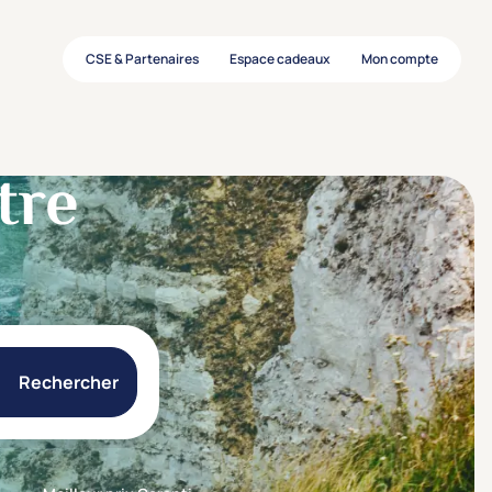
CSE & Partenaires
Espace cadeaux
Mon compte
tre
Rechercher