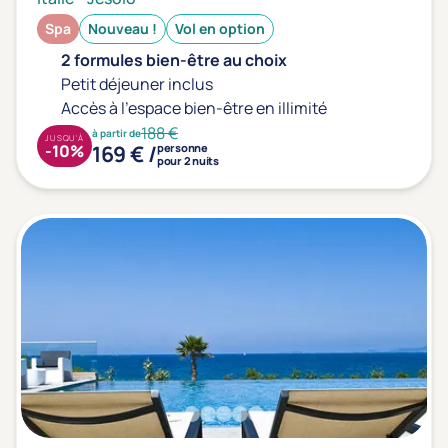
Spa
Nouveau !
Vol en option
2 formules bien-être au choix
Petit déjeuner inclus
Accès à l'espace bien-être en illimité
188 €
à partir de
JUSQU'À
169 € /
-10%
personne
pour 2 nuits