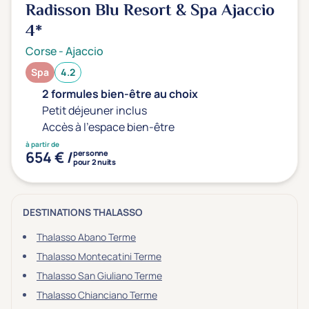
Radisson Blu Resort & Spa Ajaccio
4*
Corse
-
Ajaccio
Spa
4.2
2 formules bien-être au choix
Petit déjeuner inclus
Accès à l'espace bien-être
à partir de
654 € /
personne
pour 2 nuits
DESTINATIONS THALASSO
Thalasso Abano Terme
Thalasso Montecatini Terme
Thalasso San Giuliano Terme
Thalasso Chianciano Terme