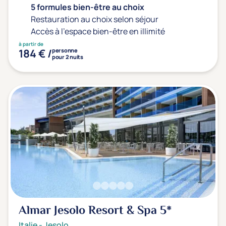
5 formules bien-être au choix
Restauration au choix selon séjour
Accès à l'espace bien-être en illimité
à partir de
184 € /
personne
pour 2 nuits
Almar Jesolo Resort & Spa
5*
Italie
-
Jesolo