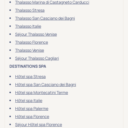
Thalasso Marina di Castagneto Carducci
Thalasso Stresa
Thalasso San Casciano dei Bagni
Thalasso Italie
Séjour Thalasso Venise
Thalasso Florence
Thalasso Venise
Séjour Thalasso Cagliari
DESTINATIONS SPA
Hôtel spa Stresa
Hôtel spa San Casciano dei Bagni
Hôtel spa Montecatini Terme
Hôtel spa Italie
Hôtel spa Palerme
Hôtel spa Florence
Séjour Hôtel spa Florence