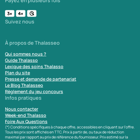
Payez en plusieurs fois
Suivez nous
À propos de Thalasseo
Qui sommes nous ?
Guide Thalasso
Lexique des soins Thalasso
Plan du site
Presse et demande de partenariat
Le Blog Thalasseo
Règlement du jeu concours
Infos pratiques
Nous contacter
Week-end Thalasso
Foire Aux Questions
(*) Conditions spécifiques à chaque offre, accessibles en cliquant sur l'offre.
Tous les prix sont affichés en TTC. Prix à partir de, ou taux de réduction
maximal par rapport au prix de référence du fournisseur. Prix estimé sur la