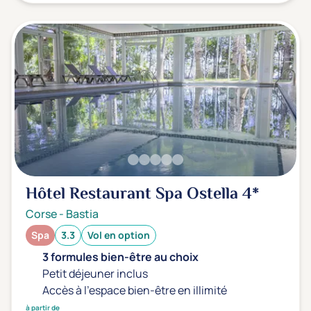
Hôtel Restaurant Spa Ostella
4*
Corse
-
Bastia
Spa
3.3
Vol en option
3 formules bien-être au choix
Petit déjeuner inclus
Accès à l'espace bien-être en illimité
à partir de