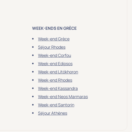
WEEK-ENDS EN GRÈCE
Week-end Grèce
Séjour Rhodes
Week-end Corfou
Week-end Edipsos
Week-end Litókhoron
Week-end Rhodes
Week-end Kassandra
Week-end Neos Marmaras
Week-end Santorin
Séjour Athènes