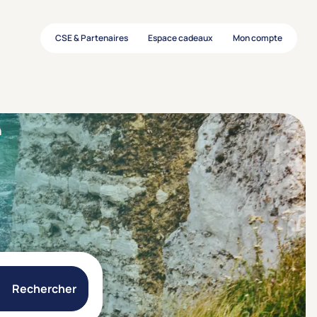
CSE & Partenaires
Espace cadeaux
Mon compte
e
Rechercher