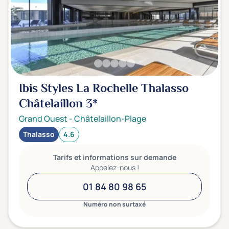
Ibis Styles La Rochelle Thalasso
Châtelaillon
3*
Grand Ouest
-
Châtelaillon-Plage
Thalasso
4.6
Tarifs et informations sur demande
Appelez-nous !
01 84 80 98 65
Numéro non surtaxé