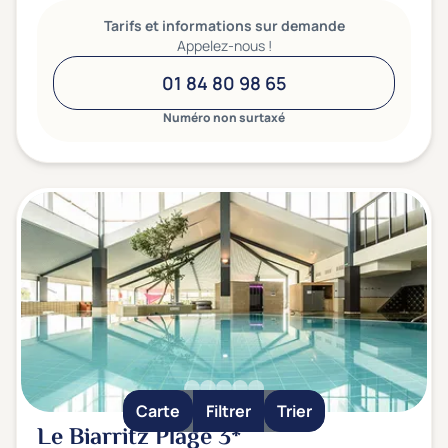
Tarifs et informations sur demande
Appelez-nous !
01 84 80 98 65
Numéro non surtaxé
Carte
Filtrer
Trier
Le Biarritz Plage
3*