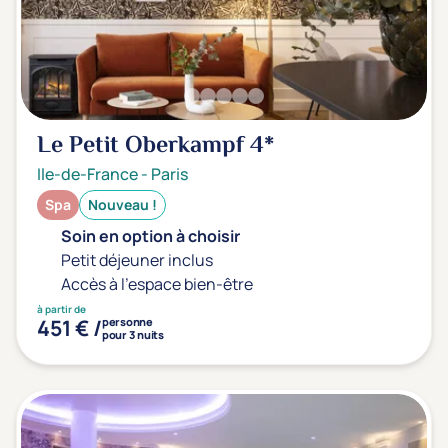
Le Petit Oberkampf
4*
Ile-de-France
-
Paris
Spa
Nouveau !
Soin en option à choisir
Petit déjeuner inclus
Accès à l'espace bien-être
à partir de
451 € /
personne
pour 3 nuits