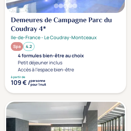
Demeures de Campagne Parc du
Coudray
4*
Ile-de-France
-
Le Coudray-Montceaux
Spa
4.2
4 formules bien-être au choix
Petit déjeuner inclus
Accès à l'espace bien-être
à partir de
109 € /
personne
pour 1 nuit