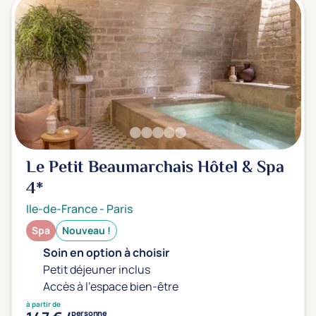
Le Petit Beaumarchais Hôtel & Spa
4*
Ile-de-France
-
Paris
Spa
Nouveau !
Soin en option à choisir
Petit déjeuner inclus
Accès à l'espace bien-être
à partir de
personne