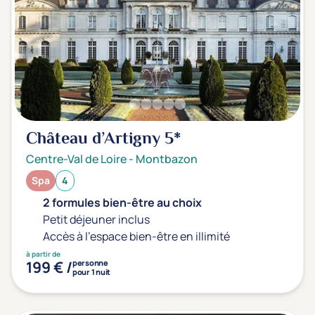
Château d’Artigny
5*
Centre-Val de Loire
-
Montbazon
Spa
4
2 formules bien-être au choix
Petit déjeuner inclus
Accès à l'espace bien-être en illimité
à partir de
199 € /
personne
pour 1 nuit