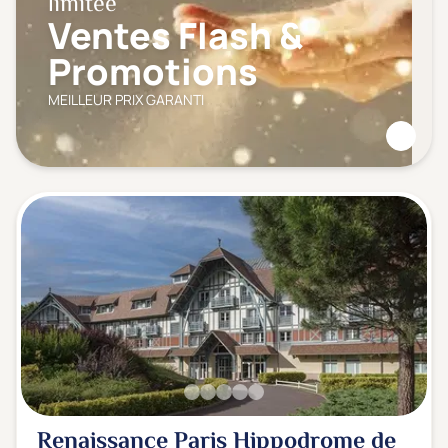
limitée
Ventes Flash &
Promotions
MEILLEUR PRIX GARANTI
Renaissance Paris Hippodrome de