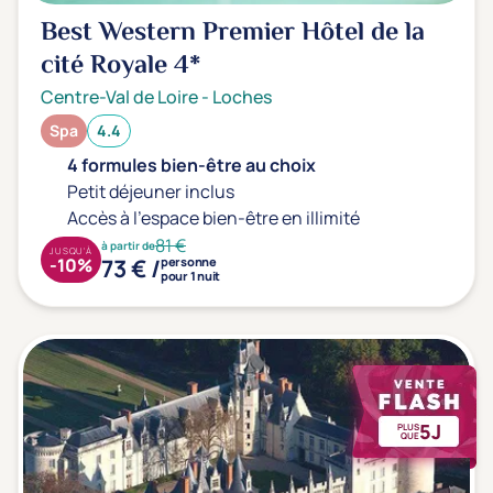
Best Western Premier Hôtel de la
cité Royale
4*
Centre-Val de Loire
-
Loches
Spa
4.4
4 formules bien-être au choix
Petit déjeuner inclus
Accès à l'espace bien-être en illimité
81 €
à partir de
JUSQU'À
73 € /
-10%
personne
pour 1 nuit
5J
PLUS
QUE