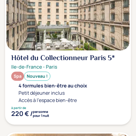
Hôtel du Collectionneur Paris
5*
Ile-de-France
-
Paris
Spa
Nouveau !
4 formules bien-être au choix
Petit déjeuner inclus
Accès à l'espace bien-être
à partir de
220 € /
personne
pour 1 nuit