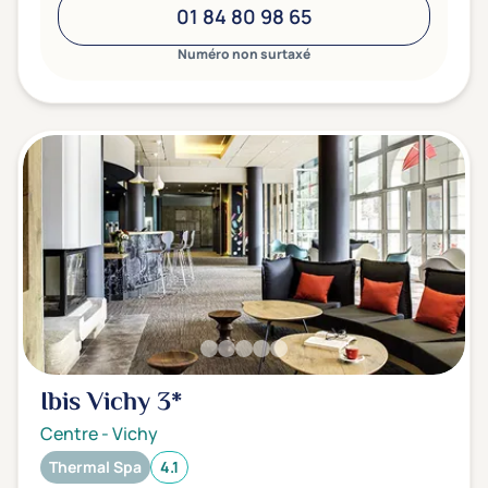
01 84 80 98 65
Numéro non surtaxé
Ibis Vichy
3*
Centre
-
Vichy
Thermal Spa
4.1