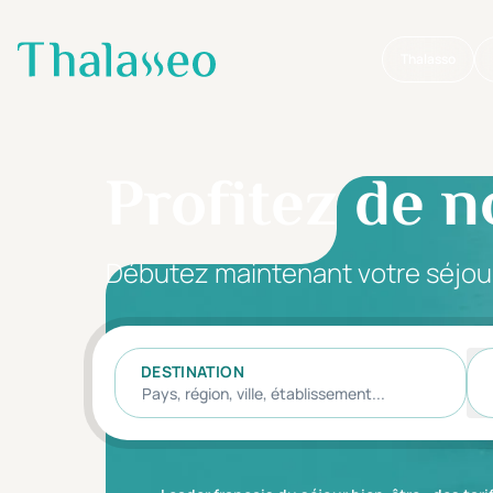
Thalasso
Aller au contenu principal
Profitez de n
Débutez maintenant votre séjou
DESTINATION