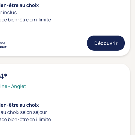
ien-être au choix
r inclus
ace bien-être en illimité
Découvrir
nne
 nuit
4*
ine
-
Anglet
ien-être au choix
au choix selon séjour
ace bien-être en illimité