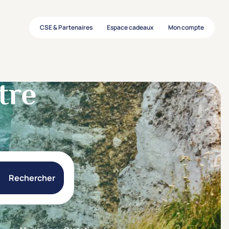
CSE & Partenaires
Espace cadeaux
Mon compte
tre
Rechercher