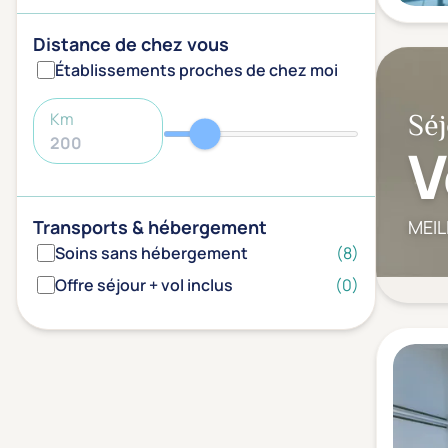
Distance de chez vous
Établissements proches de chez moi
Séj
Km
V
MEIL
Transports & hébergement
Soins sans hébergement
(8)
Offre séjour + vol inclus
(0)