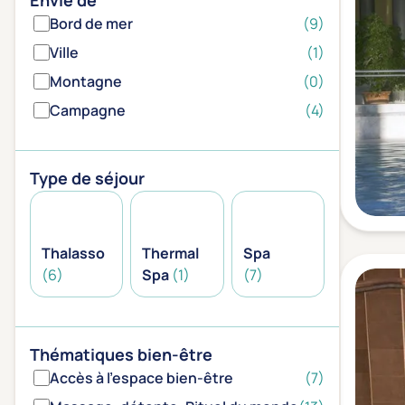
Envie de
Bord de mer
(9)
Ville
(1)
Montagne
(0)
Campagne
(4)
Type de séjour
Thalasso
Thermal
Spa
(6)
Spa
(1)
(7)
Thématiques bien-être
Accès à l'espace bien-être
(7)