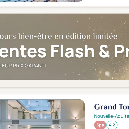
ours bien-être en édition limitée
entes Flash & 
LEUR PRIX GARANTI
Grand To
Nouvelle-Aquita
Spa
4.2