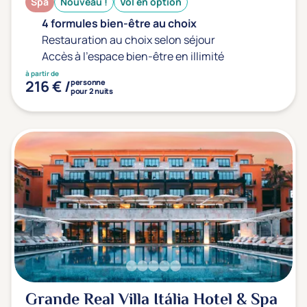
Spa
Nouveau !
Vol en option
4 formules bien-être au choix
Restauration au choix selon séjour
Accès à l'espace bien-être en illimité
à partir de
216 € /
personne
pour 2 nuits
Grande Real Villa Itália Hotel & Spa