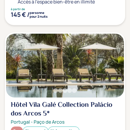
Accès à l'espace bien-être en illimité
à partir de
145 € /
personne
pour 2 nuits
Hôtel Vila Galé Collection Palácio
dos Arcos
5*
Portugal
-
Paço de Arcos