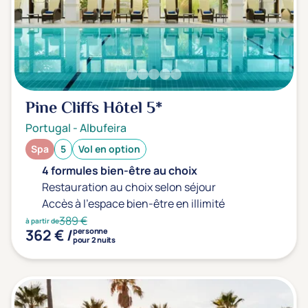
Pine Cliffs Hôtel
5*
Portugal
-
Albufeira
Spa
5
Vol en option
4 formules bien-être au choix
Restauration au choix selon séjour
Accès à l'espace bien-être en illimité
389 €
à partir de
362 € /
personne
pour 2 nuits