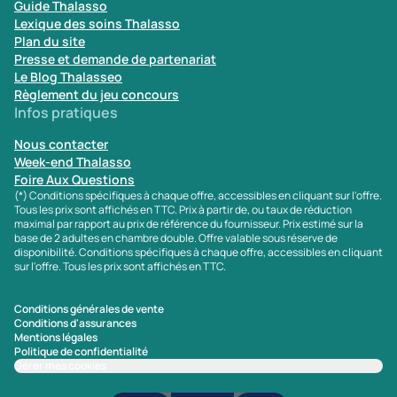
Guide Thalasso
Lexique des soins Thalasso
Plan du site
Presse et demande de partenariat
Le Blog Thalasseo
Règlement du jeu concours
Infos pratiques
Nous contacter
Week-end Thalasso
Foire Aux Questions
(*) Conditions spécifiques à chaque offre, accessibles en cliquant sur l'offre.
Tous les prix sont affichés en TTC. Prix à partir de, ou taux de réduction
maximal par rapport au prix de référence du fournisseur. Prix estimé sur la
base de 2 adultes en chambre double. Offre valable sous réserve de
disponibilité. Conditions spécifiques à chaque offre, accessibles en cliquant
sur l'offre. Tous les prix sont affichés en TTC.
Conditions générales de vente
Conditions d'assurances
Mentions légales
Politique de confidentialité
Gérer mes cookies