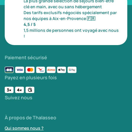
La plus grande sélection de séjours bien-être
clé en main, avec ou sans hébergement
Des tarifs exclusifs négociés spécialement par
nos équipes à Aix-en-Provence
🇫🇷
4,5 / 5
1,5 millions de personnes ont voyagé avec nous
!
Paiement sécurisé
Payez en plusieurs fois
Suivez nous
À propos de Thalasseo
Qui sommes nous ?