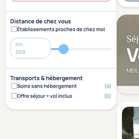
Distance de chez vous
Établissements proches de chez moi
Séj
Km
V
MEIL
Transports & hébergement
Soins sans hébergement
(4)
Offre séjour + vol inclus
(0)