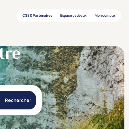
CSE & Partenaires
Espace cadeaux
Mon compte
tre
Rechercher