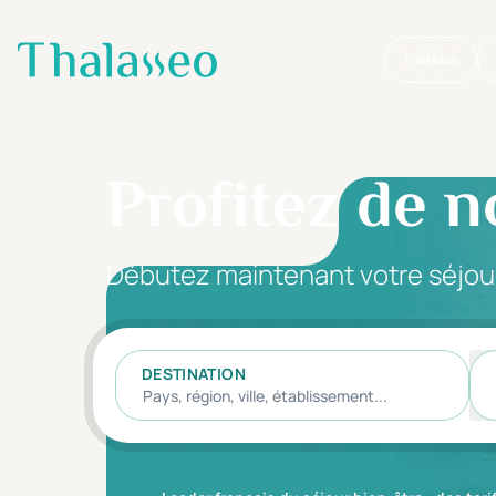
Thalasso
Aller au contenu principal
Profitez de n
Débutez maintenant votre séjou
DESTINATION