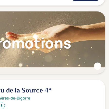
Promotions
u de la Source
4*
ères-de-Bigorre
.8