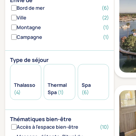
Envie de
Bord de mer
(6)
Ville
(2)
Montagne
(1)
Campagne
(1)
Type de séjour
Thalasso
Thermal
Spa
(4)
Spa
(1)
(6)
Thématiques bien-être
Accès à l'espace bien-être
(10)