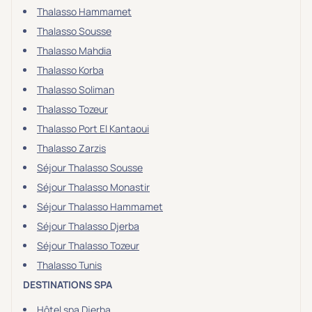
Thalasso Hammamet
Thalasso Sousse
Thalasso Mahdia
Thalasso Korba
Thalasso Soliman
Thalasso Tozeur
Thalasso Port El Kantaoui
Thalasso Zarzis
Séjour Thalasso Sousse
Séjour Thalasso Monastir
Séjour Thalasso Hammamet
Séjour Thalasso Djerba
Séjour Thalasso Tozeur
Thalasso Tunis
DESTINATIONS SPA
Hôtel spa Djerba