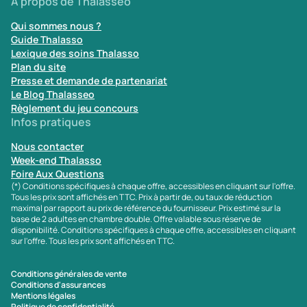
À propos de Thalasseo
Qui sommes nous ?
Guide Thalasso
Lexique des soins Thalasso
Plan du site
Presse et demande de partenariat
Le Blog Thalasseo
Règlement du jeu concours
Infos pratiques
Nous contacter
Week-end Thalasso
Foire Aux Questions
(*) Conditions spécifiques à chaque offre, accessibles en cliquant sur l'offre.
Tous les prix sont affichés en TTC. Prix à partir de, ou taux de réduction
maximal par rapport au prix de référence du fournisseur. Prix estimé sur la
base de 2 adultes en chambre double. Offre valable sous réserve de
disponibilité. Conditions spécifiques à chaque offre, accessibles en cliquant
sur l'offre. Tous les prix sont affichés en TTC.
Conditions générales de vente
Conditions d'assurances
Mentions légales
Politique de confidentialité