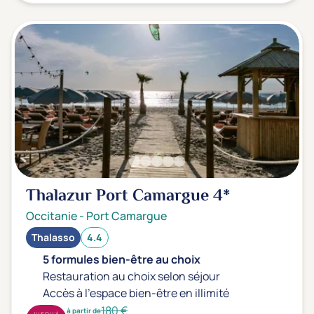
Thalazur Port Camargue
4*
Occitanie
-
Port Camargue
Thalasso
4.4
5 formules bien-être au choix
Restauration au choix selon séjour
Accès à l'espace bien-être en illimité
180 €
à partir de
JUSQU'À