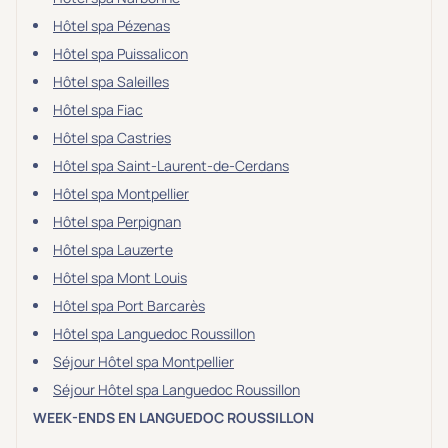
Hôtel spa Pézenas
Hôtel spa Puissalicon
Hôtel spa Saleilles
Hôtel spa Fiac
Hôtel spa Castries
Hôtel spa Saint-Laurent-de-Cerdans
Hôtel spa Montpellier
Hôtel spa Perpignan
Hôtel spa Lauzerte
Hôtel spa Mont Louis
Hôtel spa Port Barcarès
Hôtel spa Languedoc Roussillon
Séjour Hôtel spa Montpellier
Séjour Hôtel spa Languedoc Roussillon
WEEK-ENDS EN LANGUEDOC ROUSSILLON