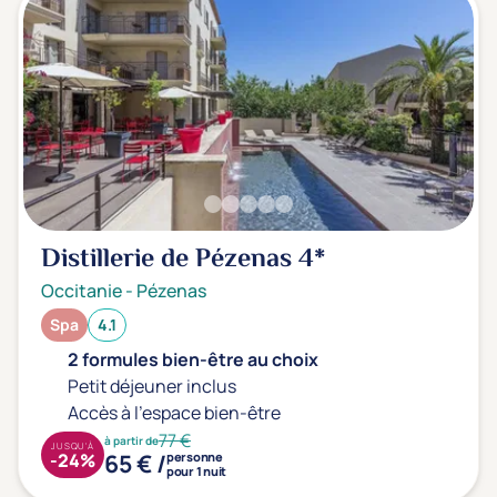
Distillerie de Pézenas
4*
Occitanie
-
Pézenas
Spa
4.1
2 formules bien-être au choix
Petit déjeuner inclus
Accès à l'espace bien-être
77 €
à partir de
JUSQU'À
65 € /
-24%
personne
pour 1 nuit