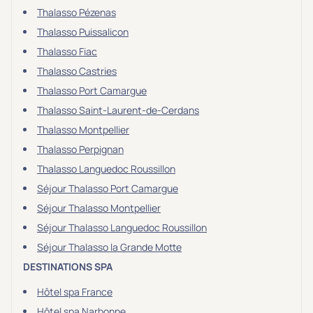
Thalasso Pézenas
Thalasso Puissalicon
Thalasso Fiac
Thalasso Castries
Thalasso Port Camargue
Thalasso Saint-Laurent-de-Cerdans
Thalasso Montpellier
Thalasso Perpignan
Thalasso Languedoc Roussillon
Séjour Thalasso Port Camargue
Séjour Thalasso Montpellier
Séjour Thalasso Languedoc Roussillon
Séjour Thalasso la Grande Motte
DESTINATIONS SPA
Hôtel spa France
Hôtel spa Narbonne