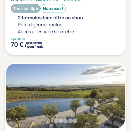
Thermal Spa
Nouveau !
2 formules bien-être au choix
Petit déjeuner inclus
Accès à l'espace bien-être
à partir de
70 € /
personne
pour 1 nuit