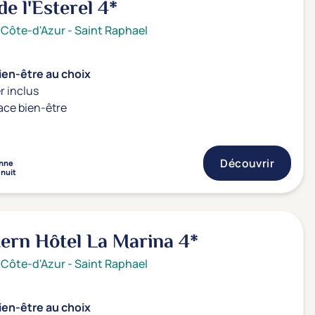
e l'Esterel
4*
 Côte-d'Azur
-
Saint Raphael
ien-être au choix
r inclus
ace bien-être
Découvrir
nne
 nuit
ern Hôtel La Marina
4*
 Côte-d'Azur
-
Saint Raphael
ien-être au choix