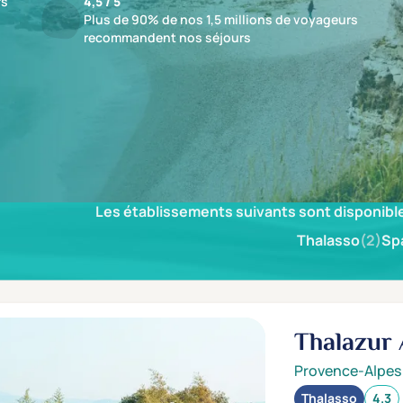
fs
4,5 / 5
Plus de 90% de nos 1,5 millions de voyageurs
recommandent nos séjours
ésultat
Les établissements suivants sont disponible
Thalasso
(2)
Sp
Thalazur
Provence-Alpes
Thalasso
4.3