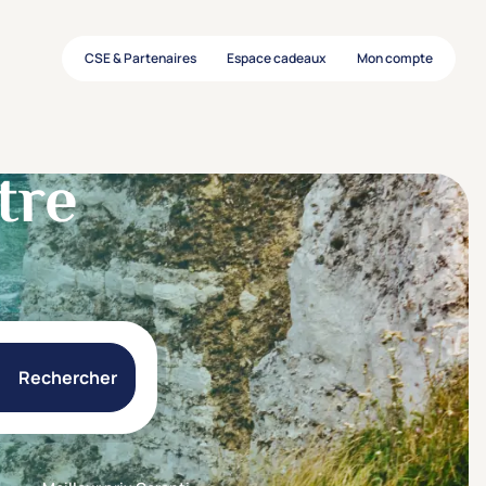
CSE & Partenaires
Espace cadeaux
Mon compte
tre
Rechercher