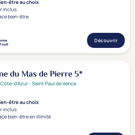
ien-être au choix
r inclus
ace bien-être
Découvrir
onne
1 nuit
ne du Mas de Pierre
5*
 Côte-d'Azur
-
Saint Paul de Vence
ien-être au choix
r inclus
ace bien-être en illimité