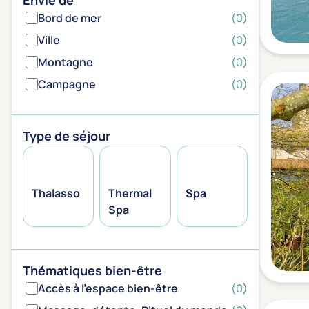
Envie de
Bord de mer
(0)
Ville
(0)
Montagne
(0)
Campagne
(0)
Type de séjour
Thalasso
Thermal
Spa
Spa
Thématiques bien-être
Accès à l'espace bien-être
(0)