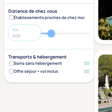
Distance de chez vous
Établissements proches de chez moi
Km
Transports & hébergement
Soins sans hébergement
(0)
Offre séjour + vol inclus
(0)