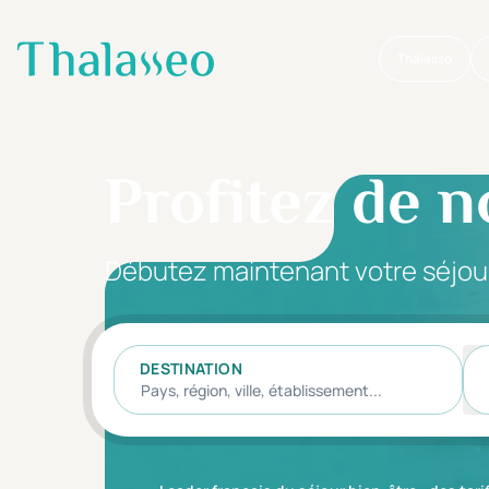
Thalasso
Aller au contenu principal
Profitez de n
Débutez maintenant votre séjou
DESTINATION