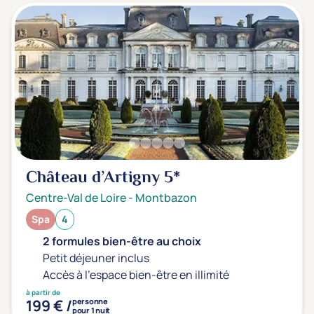
Château d’Artigny
5*
Centre-Val de Loire
-
Montbazon
Spa
4
2 formules bien-être au choix
Petit déjeuner inclus
Accès à l'espace bien-être en illimité
à partir de
199 € /
personne
pour 1 nuit