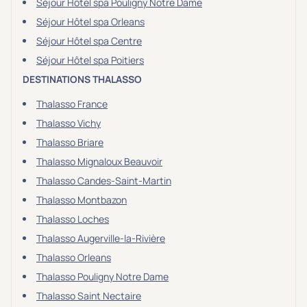
Séjour Hôtel spa Pouligny Notre Dame
Séjour Hôtel spa Orleans
Séjour Hôtel spa Centre
Séjour Hôtel spa Poitiers
DESTINATIONS THALASSO
Thalasso France
Thalasso Vichy
Thalasso Briare
Thalasso Mignaloux Beauvoir
Thalasso Candes-Saint-Martin
Thalasso Montbazon
Thalasso Loches
Thalasso Augerville-la-Rivière
Thalasso Orleans
Thalasso Pouligny Notre Dame
Thalasso Saint Nectaire