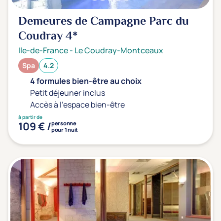
Demeures de Campagne Parc du
Coudray
4*
Ile-de-France
-
Le Coudray-Montceaux
Spa
4.2
4 formules bien-être au choix
Petit déjeuner inclus
Accès à l'espace bien-être
à partir de
109 € /
personne
pour 1 nuit