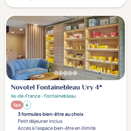
Novotel Fontainebleau Ury
4*
Ile-de-France
-
Fontainebleau
Spa
4
3 formules bien-être au choix
Petit déjeuner inclus
Accès à l'espace bien-être en illimité