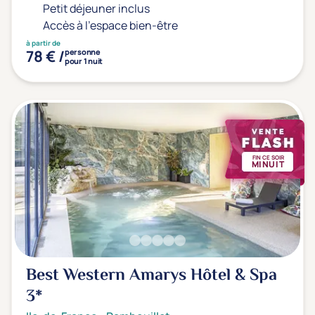
Petit déjeuner inclus
Accès à l'espace bien-être
à partir de
78 € /
personne
pour 1 nuit
FIN CE SOIR
MINUIT
Best Western Amarys Hôtel & Spa
3*