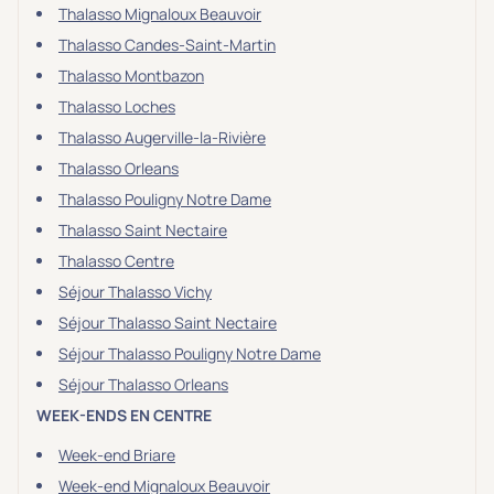
Thalasso Mignaloux Beauvoir
Thalasso Candes-Saint-Martin
Thalasso Montbazon
Thalasso Loches
Thalasso Augerville-la-Rivière
Thalasso Orleans
Thalasso Pouligny Notre Dame
Thalasso Saint Nectaire
Thalasso Centre
Séjour Thalasso Vichy
Séjour Thalasso Saint Nectaire
Séjour Thalasso Pouligny Notre Dame
Séjour Thalasso Orleans
WEEK-ENDS EN CENTRE
Week-end Briare
Week-end Mignaloux Beauvoir