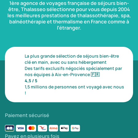
1ère agence de voyages française de séjours bien-
être, Thalasseo sélectionne pour vous depuis 2004
les meilleures prestations de thalassothérapie, spa,
balnéothérapie et thermalisme en France comme à
l’étranger.
La plus grande sélection de séjours bien-être
clé en main, avec ou sans hébergement
Des tarifs exclusifs négociés spécialement par
nos équipes à Aix-en-Provence
🇫🇷
4,5 / 5
1,5 millions de personnes ont voyagé avec nous
!
Paiement sécurisé
Payez en plusieurs fois