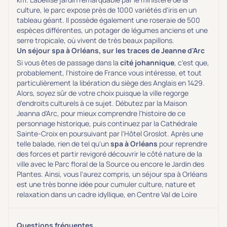
culture, le parc expose près de 1000 variétés d'iris en un
tableau géant. Il possède également une roseraie de 500
espèces différentes, un potager de légumes anciens et une
serre tropicale, où vivent de très beaux papillons.
Un séjour spa à Orléans, sur les traces de Jeanne d'Arc
Si vous êtes de passage dans la
cité johannique
, c'est que,
probablement, l'histoire de France vous intéresse, et tout
particulièrement la libération du siège des Anglais en 1429.
Alors, soyez sûr de votre choix puisque la ville regorge
d'endroits culturels à ce sujet. Débutez par la Maison
Jeanna d'Arc, pour mieux comprendre l'histoire de ce
personnage historique, puis continuez par la Cathédrale
Sainte-Croix en poursuivant par l'Hôtel Groslot. Après une
telle balade, rien de tel qu'un
spa à Orléans
pour reprendre
des forces et partir revigoré découvrir le côté nature de la
ville avec le Parc floral de la Source ou encore le Jardin des
Plantes. Ainsi, vous l'aurez compris, un séjour spa à Orléans
est une très bonne idée pour cumuler culture, nature et
relaxation dans un cadre idyllique, en Centre Val de Loire
Questions fréquentes