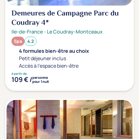
Demeures de Campagne Parc du
Coudray
4*
Ile-de-France
-
Le Coudray-Montceaux
Spa
4.2
4 formules bien-être au choix
Petit déjeuner inclus
Accès à l'espace bien-être
à partir de
109 € /
personne
pour 1 nuit