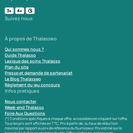
Suivez nous
À propos de Thalasseo
Qui sommes nous ?
Guide Thalasso
Lexique des soins Thalasso
Plan du site
Presse et demande de partenariat
Le Blog Thalasseo
Règlement du jeu concours
Infos pratiques
Nous contacter
Week-end Thalasso
Foire Aux Questions
(*) Conditions spécifiques à chaque offre, accessibles en cliquant sur l'offre.
Tous les prix sont affichés en TTC. Prix à partir de, ou taux de réduction
maximal par rapport au prix de référence du fournisseur. Prix estimé sur la
base de 2 adultes en chambre double. Offre valable sous réserve de