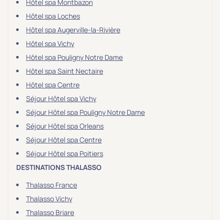
Hôtel spa Montbazon
Hôtel spa Loches
Hôtel spa Augerville-la-Rivière
Hôtel spa Vichy
Hôtel spa Pouligny Notre Dame
Hôtel spa Saint Nectaire
Hôtel spa Centre
Séjour Hôtel spa Vichy
Séjour Hôtel spa Pouligny Notre Dame
Séjour Hôtel spa Orleans
Séjour Hôtel spa Centre
Séjour Hôtel spa Poitiers
DESTINATIONS THALASSO
Thalasso France
Thalasso Vichy
Thalasso Briare