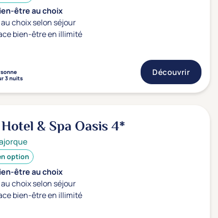
ien-être au choix
au choix selon séjour
ace bien-être en illimité
Découvrir
rsonne
r 3 nuits
 Hotel & Spa Oasis
4*
ajorque
en option
ien-être au choix
au choix selon séjour
ace bien-être en illimité