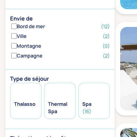
Envie de
Bord de mer
(12)
Ville
(2)
Montagne
(0)
Campagne
(2)
Type de séjour
Thalasso
Thermal
Spa
Spa
(16)