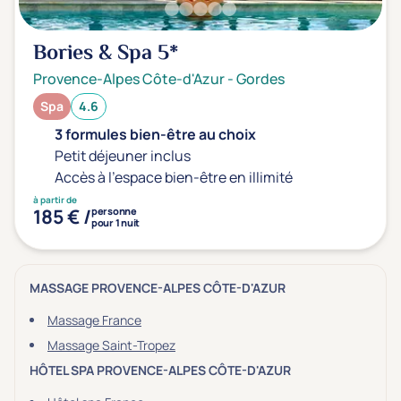
Bories & Spa
5*
Provence-Alpes Côte-d'Azur
-
Gordes
Spa
4.6
3 formules bien-être au choix
Petit déjeuner inclus
Accès à l'espace bien-être en illimité
à partir de
185 € /
personne
pour 1 nuit
MASSAGE PROVENCE-ALPES CÔTE-D'AZUR
Massage France
Massage Saint-Tropez
HÔTEL SPA PROVENCE-ALPES CÔTE-D'AZUR