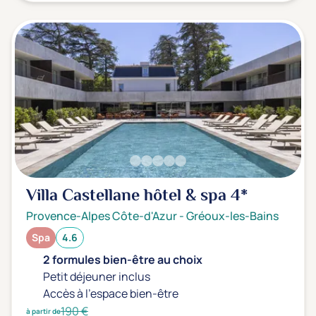
Villa Castellane hôtel & spa
4*
Provence-Alpes Côte-d'Azur
-
Gréoux-les-Bains
Spa
4.6
2 formules bien-être au choix
Petit déjeuner inclus
Accès à l'espace bien-être
190 €
à partir de