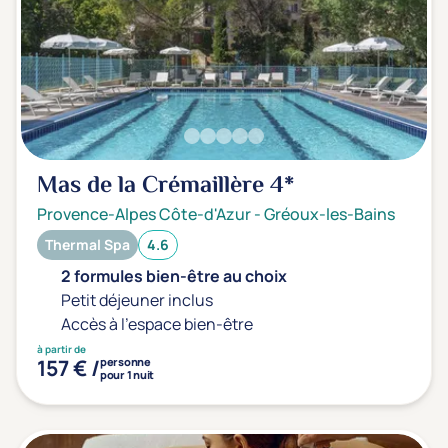
Mas de la Crémaillère
4*
Provence-Alpes Côte-d'Azur
-
Gréoux-les-Bains
Thermal Spa
4.6
2 formules bien-être au choix
Petit déjeuner inclus
Accès à l'espace bien-être
à partir de
157 € /
personne
pour 1 nuit