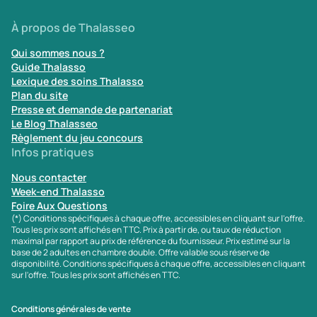
À propos de Thalasseo
Qui sommes nous ?
Guide Thalasso
Lexique des soins Thalasso
Plan du site
Presse et demande de partenariat
Le Blog Thalasseo
Règlement du jeu concours
Infos pratiques
Nous contacter
Week-end Thalasso
Foire Aux Questions
(*) Conditions spécifiques à chaque offre, accessibles en cliquant sur l'offre.
Tous les prix sont affichés en TTC. Prix à partir de, ou taux de réduction
maximal par rapport au prix de référence du fournisseur. Prix estimé sur la
base de 2 adultes en chambre double. Offre valable sous réserve de
disponibilité. Conditions spécifiques à chaque offre, accessibles en cliquant
sur l'offre. Tous les prix sont affichés en TTC.
Conditions générales de vente