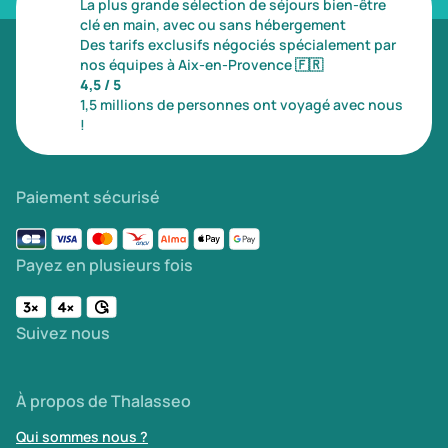
La plus grande sélection de séjours bien-être
clé en main, avec ou sans hébergement
Des tarifs exclusifs négociés spécialement par
nos équipes à Aix-en-Provence
🇫🇷
4,5 / 5
1,5 millions de personnes ont voyagé avec nous
!
Paiement sécurisé
Payez en plusieurs fois
Suivez nous
À propos de Thalasseo
Qui sommes nous ?