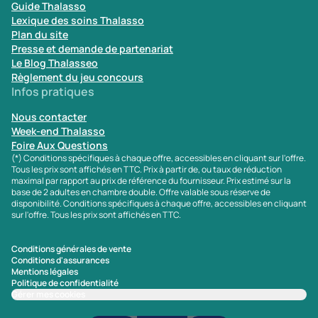
Guide Thalasso
Lexique des soins Thalasso
Plan du site
Presse et demande de partenariat
Le Blog Thalasseo
Règlement du jeu concours
Infos pratiques
Nous contacter
Week-end Thalasso
Foire Aux Questions
(*) Conditions spécifiques à chaque offre, accessibles en cliquant sur l'offre.
Tous les prix sont affichés en TTC. Prix à partir de, ou taux de réduction
maximal par rapport au prix de référence du fournisseur. Prix estimé sur la
base de 2 adultes en chambre double. Offre valable sous réserve de
disponibilité. Conditions spécifiques à chaque offre, accessibles en cliquant
sur l'offre. Tous les prix sont affichés en TTC.
Conditions générales de vente
Conditions d'assurances
Mentions légales
Politique de confidentialité
Gérer mes cookies