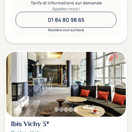
Tarifs et informations sur demande
Appelez-nous !
01 84 80 98 65
Numéro non surtaxé
Ibis Vichy
3*