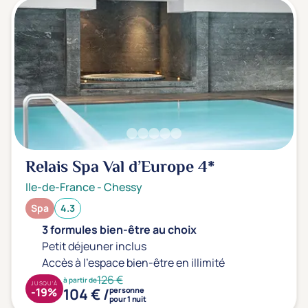
Relais Spa Val d’Europe
4*
Ile-de-France
-
Chessy
Spa
4.3
3 formules bien-être au choix
Petit déjeuner inclus
Accès à l'espace bien-être en illimité
126 €
à partir de
JUSQU'À
104 € /
-19%
personne
pour 1 nuit