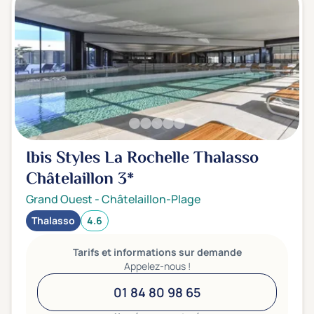
Ibis Styles La Rochelle Thalasso
Châtelaillon
3*
Grand Ouest
-
Châtelaillon-Plage
Thalasso
4.6
Tarifs et informations sur demande
Appelez-nous !
01 84 80 98 65