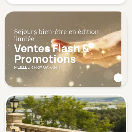
Séjours bien-être en édition
limitée
Ventes Flash &
Promotions
MEILLEUR PRIX GARANTI