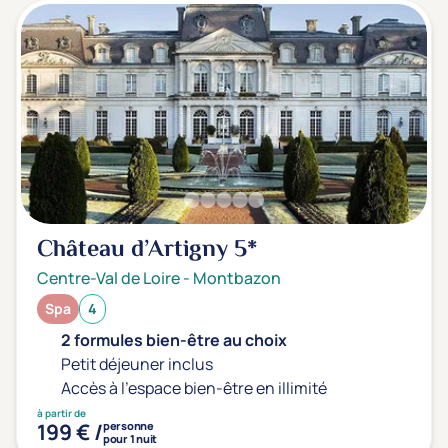
Château d’Artigny
5*
Centre-Val de Loire
-
Montbazon
Spa
4
2 formules bien-être au choix
Petit déjeuner inclus
Accès à l'espace bien-être en illimité
à partir de
199 € /
personne
pour 1 nuit