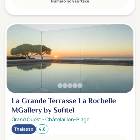
Numéro non surtaxé
La Grande Terrasse La Rochelle
MGallery by Sofitel
Grand Ouest
-
Châtelaillon-Plage
Thalasso
4.6