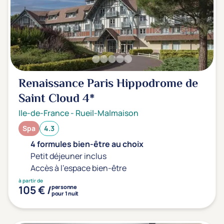
Renaissance Paris Hippodrome de
Saint Cloud
4*
Ile-de-France
-
Rueil-Malmaison
Spa
4.3
4 formules bien-être au choix
Petit déjeuner inclus
Accès à l'espace bien-être
à partir de
105 € /
personne
pour 1 nuit