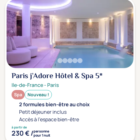
Paris j’Adore Hôtel & Spa
5*
Ile-de-France
-
Paris
Spa
Nouveau !
2 formules bien-être au choix
Petit déjeuner inclus
Accès à l'espace bien-être
à partir de
230 € /
personne
pour 1 nuit