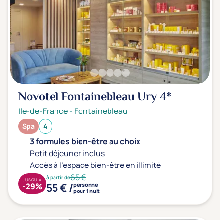
Novotel Fontainebleau Ury
4*
Ile-de-France
-
Fontainebleau
Spa
4
3 formules bien-être au choix
Petit déjeuner inclus
Accès à l'espace bien-être en illimité
65 €
à partir de
JUSQU'À
55 € /
-29%
personne
pour 1 nuit