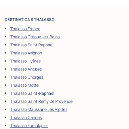
DESTINATIONS THALASSO
Thalasso France
Thalasso Gréoux-les-Bains
Thalasso Saint Raphael
Thalasso Avignon
Thalasso Hyères
Thalasso Antibes
Thalasso Chorges
Thalasso Motte
Thalasso Saint-Raphaël
Thalasso Saint Remy De Provence
Thalasso Maussane Les Alpilles
Thalasso Cannes
Thalasso Forcalquier