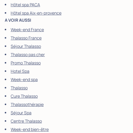
Hôtel spa PACA
Hôtel spa Aix-en-provence
A VOIR AUSSI
Week-end France
Thalasso France
Séjour Thalasso
Thalasso pas cher
Promo Thalasso
Hotel Spa
Week-end spa
Thalasso
Cure Thalasso
Thalassothérapie
Séjour Spa
Centre Thalasso
Week-end bien-être