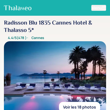
Menu
Aller au contenu principal
Radisson Blu 1835 Cannes Hotel &
Thalasso 5*
4.4/5
(478
)
Cannes
Voir les 18 photos