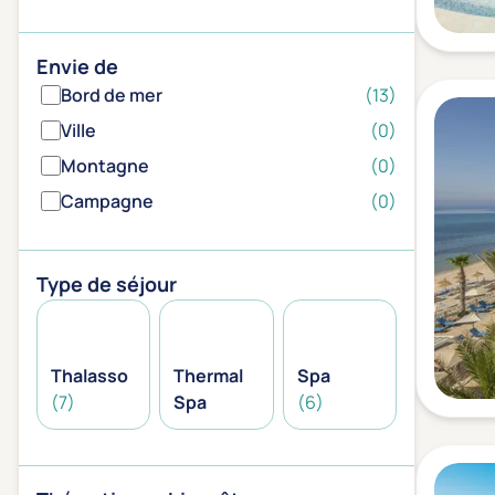
Envie de
Bord de mer
(13)
Ville
(0)
Montagne
(0)
Campagne
(0)
Type de séjour
Thalasso
Thermal
Spa
(7)
Spa
(6)