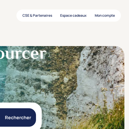
CSE & Partenaires
Espace cadeaux
Mon compte
ourcer
Rechercher