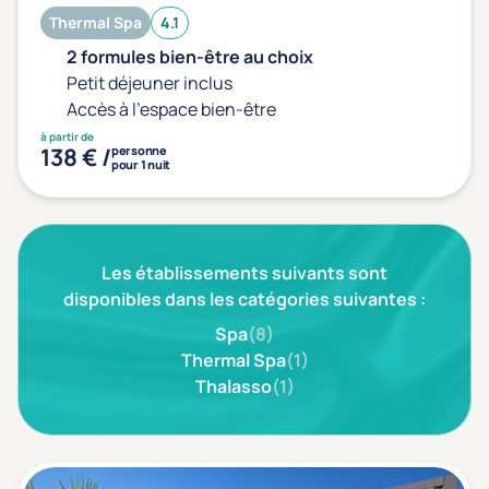
Thermal Spa
4.1
2 formules bien-être au choix
Petit déjeuner inclus
Accès à l'espace bien-être
à partir de
138 € /
personne
pour 1 nuit
Les établissements suivants sont
disponibles dans les catégories suivantes :
Spa
(8)
Thermal Spa
(1)
Thalasso
(1)