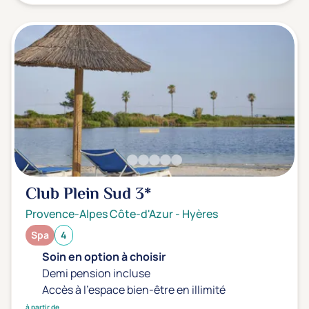
Club Plein Sud
3*
Provence-Alpes Côte-d'Azur
-
Hyères
Spa
4
Soin en option à choisir
Demi pension incluse
Accès à l'espace bien-être en illimité
à partir de