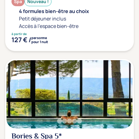
Spa
Nouveau !
4 formules bien-être au choix
Petit déjeuner inclus
Accès à l'espace bien-être
à partir de
127 € /
personne
pour 1 nuit
Bories & Spa
5*