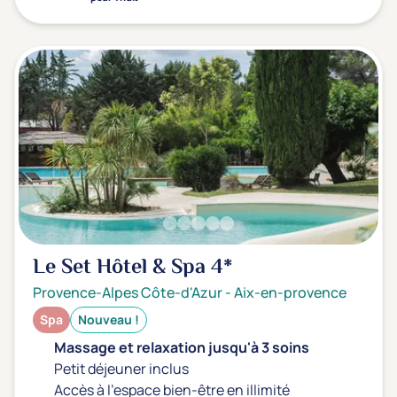
Le Set Hôtel & Spa
4*
Provence-Alpes Côte-d'Azur
-
Aix-en-provence
Spa
Nouveau !
Massage et relaxation jusqu'à 3 soins
Petit déjeuner inclus
Accès à l'espace bien-être en illimité