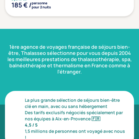
185 € /
personne
pour 2 nuits
1ère agence de voyages française de séjours bien-
être, Thalasseo sélectionne pour vous depuis 2004
les meilleures prestations de thalassothérapie, spa,
balnéothérapie et thermalisme en France comme à
l’étranger.
La plus grande sélection de séjours bien-être
clé en main, avec ou sans hébergement
Des tarifs exclusifs négociés spécialement par
nos équipes à Aix-en-Provence
🇫🇷
4,5 / 5
1,5 millions de personnes ont voyagé avec nous
!