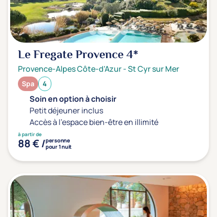
Le Fregate Provence
4*
Provence-Alpes Côte-d'Azur
-
St Cyr sur Mer
Spa
4
Soin en option à choisir
Petit déjeuner inclus
Accès à l'espace bien-être en illimité
à partir de
88 € /
personne
pour 1 nuit