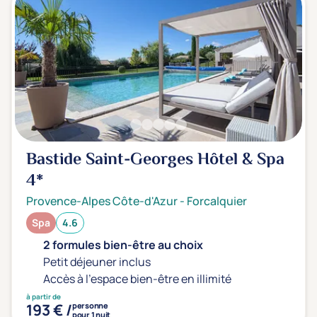
Bastide Saint-Georges Hôtel & Spa
4*
Provence-Alpes Côte-d'Azur
-
Forcalquier
Spa
4.6
2 formules bien-être au choix
Petit déjeuner inclus
Accès à l'espace bien-être en illimité
à partir de
193 € /
personne
pour 1 nuit