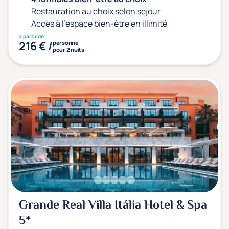
Restauration au choix selon séjour
Accès à l'espace bien-être en illimité
à partir de
216 € /
personne
pour 2 nuits
Grande Real Villa Itália Hotel & Spa
5*