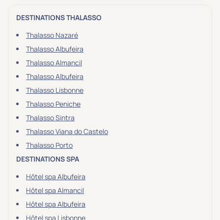
DESTINATIONS THALASSO
Thalasso Nazaré
Thalasso Albufeira
Thalasso Almancil
Thalasso Albufeira
Thalasso Lisbonne
Thalasso Peniche
Thalasso Sintra
Thalasso Viana do Castelo
Thalasso Porto
DESTINATIONS SPA
Hôtel spa Albufeira
Hôtel spa Almancil
Hôtel spa Albufeira
Hôtel spa Lisbonne