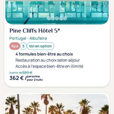
Pine Cliffs Hôtel
5*
Portugal
-
Albufeira
Spa
5
Vol en option
4 formules bien-être au choix
Restauration au choix selon séjour
Accès à l'espace bien-être en illimité
389 €
à partir de
362 € /
personne
pour 2 nuits