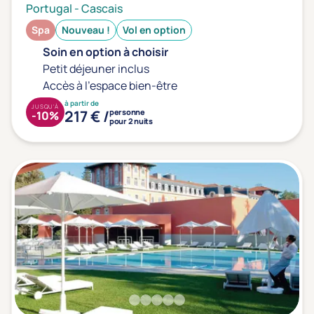
Portugal
-
Cascais
Spa
Nouveau !
Vol en option
Soin en option à choisir
Petit déjeuner inclus
Accès à l'espace bien-être
à partir de
JUSQU'À
217 € /
personne
-10%
pour 2 nuits