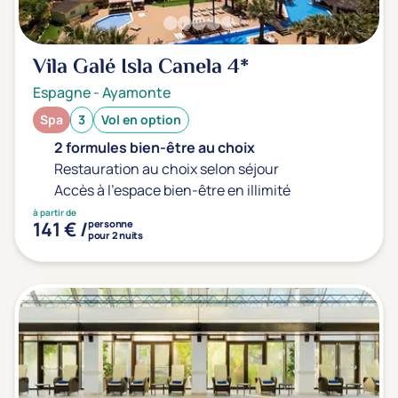
Vila Galé Isla Canela
4*
Espagne
-
Ayamonte
Spa
3
Vol en option
2 formules bien-être au choix
Restauration au choix selon séjour
Accès à l'espace bien-être en illimité
à partir de
141 € /
personne
pour 2 nuits