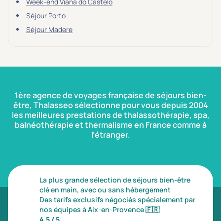
Week-end Viana do Castelo
Séjour Porto
Séjour Madere
1ère agence de voyages française de séjours bien-
être, Thalasseo sélectionne pour vous depuis 2004
les meilleures prestations de thalassothérapie, spa,
balnéothérapie et thermalisme en France comme à
l’étranger.
La plus grande sélection de séjours bien-être
clé en main, avec ou sans hébergement
Des tarifs exclusifs négociés spécialement par
nos équipes à Aix-en-Provence
🇫🇷
4,5 / 5