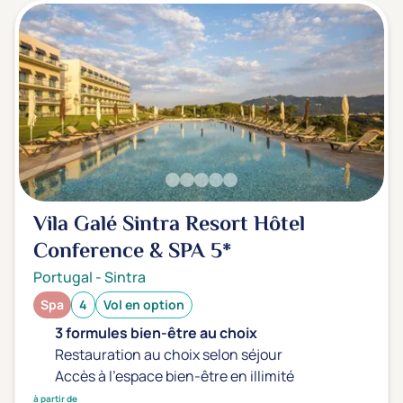
Vila Galé Sintra Resort Hôtel
Conference & SPA
5*
Portugal
-
Sintra
Spa
4
Vol en option
3 formules bien-être au choix
Restauration au choix selon séjour
Accès à l'espace bien-être en illimité
à partir de