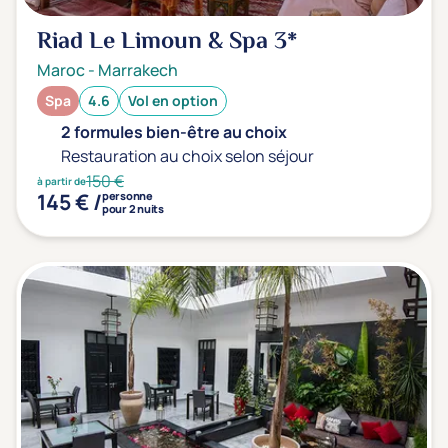
Riad Le Limoun & Spa
3*
Maroc
-
Marrakech
Spa
4.6
Vol en option
2 formules bien-être au choix
Restauration au choix selon séjour
150 €
à partir de
145 € /
personne
pour 2 nuits