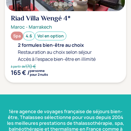
Riad Villa Wengé
4*
Maroc
-
Marrakech
Spa
4.6
Vol en option
2 formules bien-être au choix
Restauration au choix selon séjour
Accès à l'espace bien-être en illimité
170 €
à partir de
165 € /
personne
pour 2 nuits
1ère agence de voyages française de séjours bien-
être, Thalasseo sélectionne pour vous depuis 2004
les meilleures prestations de thalassothérapie, spa,
balnéothérapie et thermalisme en France comme à