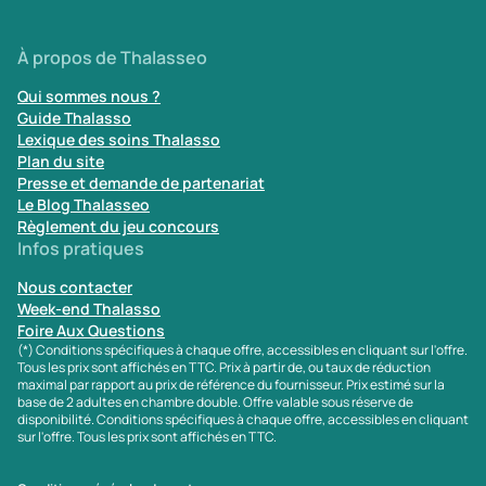
À propos de Thalasseo
Qui sommes nous ?
Guide Thalasso
Lexique des soins Thalasso
Plan du site
Presse et demande de partenariat
Le Blog Thalasseo
Règlement du jeu concours
Infos pratiques
Nous contacter
Week-end Thalasso
Foire Aux Questions
(*) Conditions spécifiques à chaque offre, accessibles en cliquant sur l'offre.
Tous les prix sont affichés en TTC. Prix à partir de, ou taux de réduction
maximal par rapport au prix de référence du fournisseur. Prix estimé sur la
base de 2 adultes en chambre double. Offre valable sous réserve de
disponibilité. Conditions spécifiques à chaque offre, accessibles en cliquant
sur l'offre. Tous les prix sont affichés en TTC.