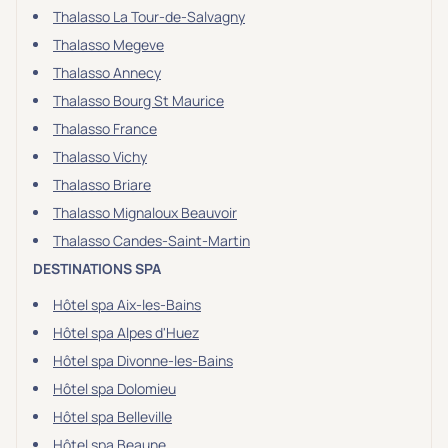
Thalasso La Tour-de-Salvagny
Thalasso Megeve
Thalasso Annecy
Thalasso Bourg St Maurice
Thalasso France
Thalasso Vichy
Thalasso Briare
Thalasso Mignaloux Beauvoir
Thalasso Candes-Saint-Martin
DESTINATIONS SPA
Hôtel spa Aix-les-Bains
Hôtel spa Alpes d'Huez
Hôtel spa Divonne-les-Bains
Hôtel spa Dolomieu
Hôtel spa Belleville
Hôtel spa Beaune