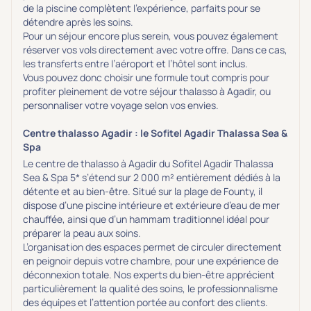
de la piscine complètent l’expérience, parfaits pour se
détendre après les soins.
Pour un séjour encore plus serein, vous pouvez également
réserver vos vols directement avec votre offre. Dans ce cas,
les transferts entre l’aéroport et l’hôtel sont inclus.
Vous pouvez donc choisir une formule tout compris pour
profiter pleinement de votre séjour thalasso à Agadir, ou
personnaliser votre voyage selon vos envies.
Centre thalasso Agadir : le Sofitel Agadir Thalassa Sea &
Spa
Le centre de thalasso à Agadir du
Sofitel Agadir Thalassa
Sea & Spa 5*
s’étend sur 2 000 m² entièrement dédiés à la
détente et au bien-être. Situé sur la plage de
Founty
, il
dispose d’une piscine intérieure et extérieure d’eau de mer
chauffée, ainsi que d’un hammam traditionnel idéal pour
préparer la peau aux soins.
L’organisation des espaces permet de circuler directement
en peignoir depuis votre chambre, pour une expérience de
déconnexion totale. Nos experts du bien-être apprécient
particulièrement la qualité des soins, le professionnalisme
des équipes et l’attention portée au confort des clients.