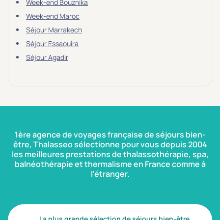
Week-end Bouznika
Week-end Maroc
Séjour Marrakech
Séjour Essaouira
Séjour Agadir
1ère agence de voyages française de séjours bien-
être, Thalasseo sélectionne pour vous depuis 2004
les meilleures prestations de thalassothérapie, spa,
balnéothérapie et thermalisme en France comme à
l’étranger.
La plus grande sélection de séjours bien-être