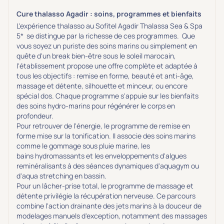
Cure thalasso Agadir : soins, programmes et bienfaits
L'expérience thalasso au
Sofitel Agadir Thalassa Sea & Spa
5*
se distingue par l
a richesse
de
ces programmes
. Que
vous soyez un puriste des soins marins ou simplement en
quête d'un break bien-être sous le soleil marocain,
l'établissement propose une offre complète et adaptée à
tous les objectifs : remise en forme, beauté et anti-âge,
massage et détente, silhouette et minceur, ou encore
spécial dos. Chaque programme s'appuie sur les bienfaits
des soins hydro-marins pour régénérer le corps en
profondeur.
Pour retrouver de l'énergie, le programme de remise en
forme mise sur la tonification. Il associe des soins marins
comme le gommage sous pluie marine, les
bains
hydromassants
et les enveloppements d'algues
reminéralisants à des séances dynamiques d'aquagym ou
d'aqua stretching en bassin.
Pour un lâcher-prise total, le programme de massage et
détente privilégie la récupération nerveuse. Ce parcours
combine l'action drainante des jets marins à la douceur de
modelages manuels d'exception, notamment des massages