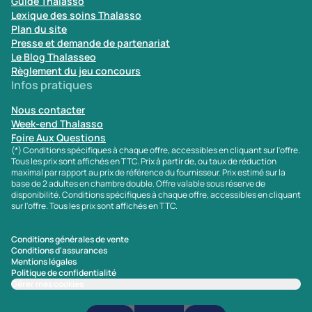
Guide Thalasso
Lexique des soins Thalasso
Plan du site
Presse et demande de partenariat
Le Blog Thalasseo
Règlement du jeu concours
Infos pratiques
Nous contacter
Week-end Thalasso
Foire Aux Questions
(*) Conditions spécifiques à chaque offre, accessibles en cliquant sur l'offre.
Tous les prix sont affichés en TTC. Prix à partir de, ou taux de réduction
maximal par rapport au prix de référence du fournisseur. Prix estimé sur la
base de 2 adultes en chambre double. Offre valable sous réserve de
disponibilité. Conditions spécifiques à chaque offre, accessibles en cliquant
sur l'offre. Tous les prix sont affichés en TTC.
Conditions générales de vente
Conditions d'assurances
Mentions légales
Politique de confidentialité
Gérer mes cookies